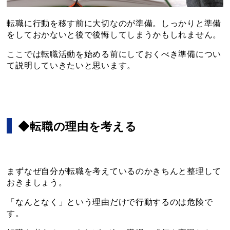
転職に行動を移す前に大切なのが準備。しっかりと準備
をしておかないと後で後悔してしまうかもしれません。
ここでは転職活動を始める前にしておくべき準備につい
て説明していきたいと思います。
◆転職の理由を考える
まずなぜ自分が転職を考えているのかきちんと整理して
おきましょう。
「なんとなく」という理由だけで行動するのは危険で
す。