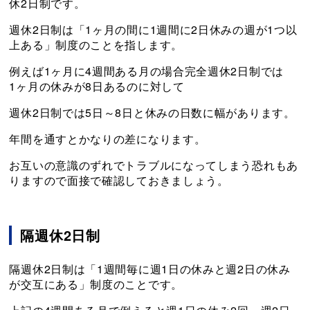
休2日制です。
週休2日制は「1ヶ月の間に1週間に2日休みの週が1つ以
上ある」制度のことを指します。
例えば1ヶ月に4週間ある月の場合完全週休2日制では
1ヶ月の休みが8日あるのに対して
週休2日制では5日～8日と休みの日数に幅があります。
年間を通すとかなりの差になります。
お互いの意識のずれでトラブルになってしまう恐れもあ
りますので面接で確認しておきましょう。
隔週休2日制
隔週休2日制は「1週間毎に週1日の休みと週2日の休み
が交互にある」制度のことです。