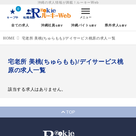
沖縄の求人情報が満載！
ルーキーWeb
0
メニュー
キープ中
転職相談
全ての求人
沖縄社員
沖縄バイト
県外求人
HOME
宅老所 美桃(ちゅらもも)/デイサービス桃原の求人一覧
宅老所 美桃(ちゅらもも)/デイサービス桃
原の求人一覧
該当する求人はありません。
TOP