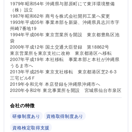
1979年昭和54年 沖縄県与那原町にて東洋環境整備
（株）設立
1987年昭和62年 商号を株式会社開邦工業へ変更
1993年平成05年 事業本部を新築、沖縄県具志川市字
州崎7番地19
1994年平成06年 東京営業所を開設 東京都豊島区池
袋
2000年平成12年 国土交通大臣登録 第18862号
東京営業所を東京支社に改称 東京都港区へ移転
2007年平成19年 本社移転 事業本部と本社が沖縄県
うるま市へ
2013年平成25年 東京支社移転 東京都港区芝2-6-3
三宅ビル6Ｆ
2019年令和元年 本店登録を沖縄県沖縄市へ
2020年令和2年 東北事業所を開設 宮城県仙台市泉区
会社の特徴
研修制度あり
資格取得制度あり
資格検定取得支援