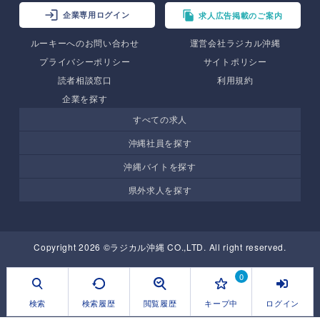
企業専用ログイン
求人広告掲載のご案内
ルーキーへのお問い合わせ
運営会社ラジカル沖縄
プライバシーポリシー
サイトポリシー
読者相談窓口
利用規約
企業を探す
すべての求人
沖縄社員を探す
沖縄バイトを探す
県外求人を探す
Copyright 2026 ©ラジカル沖縄 CO.,LTD. All right reserved.
0
検索
検索履歴
閲覧履歴
キープ中
ログイン