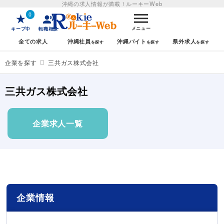
沖縄の求人情報が満載！
ルーキーWeb
0
メニュー
キープ中
転職相談
全ての求人
沖縄社員
沖縄バイト
県外求人
企業を探す
三共ガス株式会社
三共ガス株式会社
企業求人一覧
企業情報