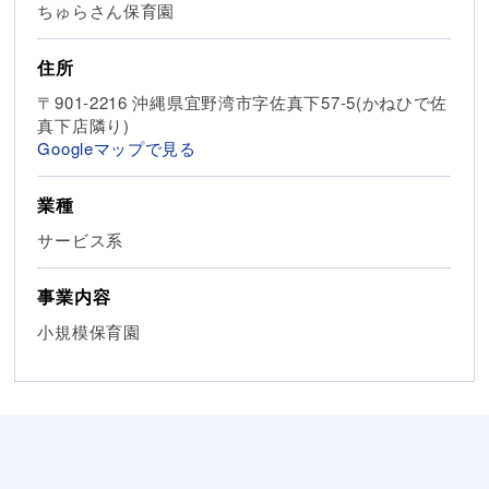
ちゅらさん保育園
住所
〒901-2216 沖縄県宜野湾市字佐真下57-5(かねひで佐
真下店隣り)
Googleマップで見る
業種
サービス系
事業内容
小規模保育園