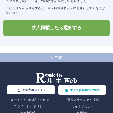
この企業は現在ルーキーWebに求人掲載しておりません
下記ボタンから登録すると、求人掲載された時にお知らせ通知を受け
取れます
求人掲載したら通知する
TOP
企業専用ログイン
求人広告掲載のご案内
ルーキーへのお問い合わせ
運営会社ラジカル沖縄
プライバシーポリシー
サイトポリシー
読者相談窓口
利用規約