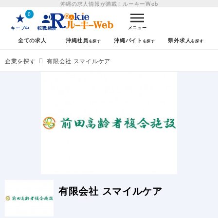
沖縄の求人情報が満載！
ルーキーWeb
0
メニュー
キープ中
転職相談
全ての求人
沖縄社員
沖縄バイト
県外求人
企業を探す
有限会社 スマイルケア
有限会社 スマイルケア