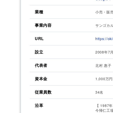
業種
小売・販
事業内容
サンゴカ
URL
https://o
設立
2008年7
代表者
北村 惠子
資本金
1,000万円
従業員数
34名
沿革
【 1987年
今帰仁工