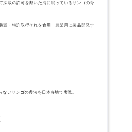
て採取の許可を戴いた海に眠っているサンゴの骨
造装置・特許取得それを食用・農業用に製品開発す
要らないサンゴの農法を日本各地で実践。
。
。