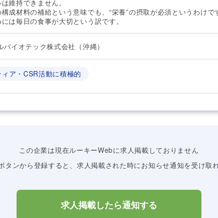
ルは維持できません。
の構成材料の補給という意味でも、“栄養”の摂取が必須というわけ
めには毎日の食事が大切という訳です。
ラルバイオテック株式会社（沖縄）
ティア・CSR活動に積極的
この企業は現在ルーキーWebに求人掲載しておりません
ボタンから登録すると、求人掲載された時にお知らせ通知を受け取
求人掲載したら通知する