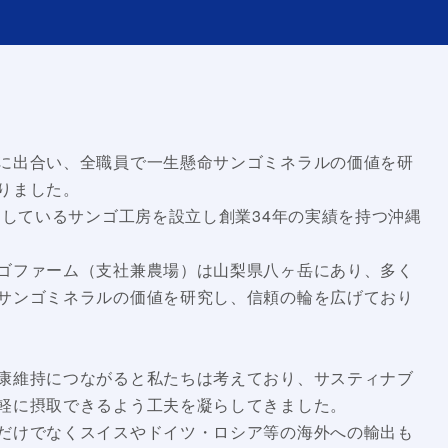
に出合い、全職員で一生懸命サンゴミネラルの価値を研
りました。
りしているサンゴ工房を設立し創業34年の実績を持つ沖縄
ゴファーム（支社兼農場）は山梨県八ヶ岳にあり、多く
サンゴミネラルの価値を研究し、信頼の輪を広げており
康維持につながると私たちは考えており、サスティナブ
軽に摂取できるよう工夫を凝らしてきました。
だけでなくスイスやドイツ・ロシア等の海外への輸出も