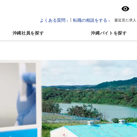
よくある質問
転職の相談をする
最近見た求人
沖縄社員
沖縄バイト