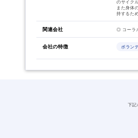
のサイク
また身体
持するた
関連会社
◎ コー
会社の特徴
ボラン
下記