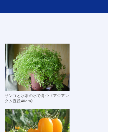
サンゴと水素の水で育つ《アジアン
タム直径40cm》