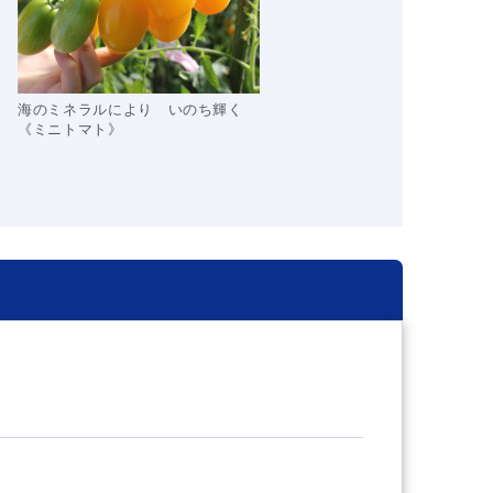
海のミネラルにより いのち輝く
《ミニトマト》