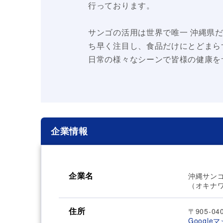
行っております。
サンゴの活用は世界で唯一 沖縄県
ち早く注目し、食品だけにとどまらず
日常の様々なシーンで皆様の健康を
企業情報
企業名
沖縄サン
（オキナ
住所
〒905-0
Google