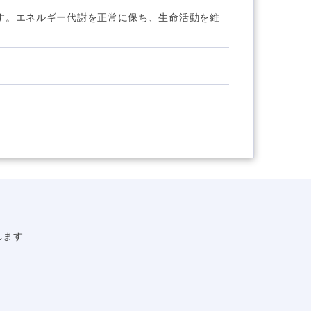
です。エネルギー代謝を正常に保ち、生命活動を維
れます