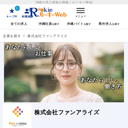
沖縄の求人情報が満載！
ルーキーWeb
0
メニュー
キープ中
転職相談
全ての求人
沖縄社員
沖縄バイト
県外求人
企業を探す
株式会社ファンアライズ
株式会社ファンアライズ