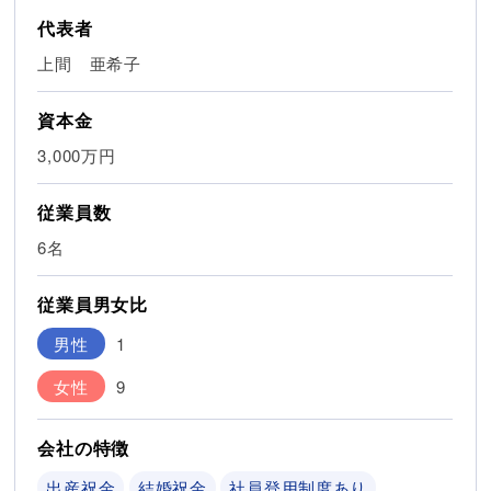
代表者
上間 亜希子
資本金
3,000万円
従業員数
6名
従業員男女比
男性
1
女性
9
会社の特徴
出産祝金
結婚祝金
社員登用制度あり