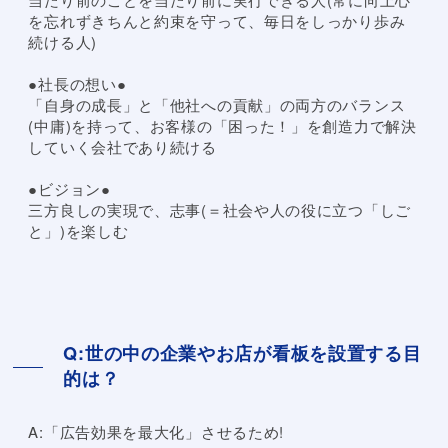
を忘れずきちんと約束を守って、毎日をしっかり歩み
続ける人)
●社長の想い●
「自身の成長」と「他社への貢献」の両方のバランス
(中庸)を持って、お客様の「困った！」を創造力で解決
していく会社であり続ける
●ビジョン●
三方良しの実現で、志事(＝社会や人の役に立つ「しご
と」)を楽しむ
Q:世の中の企業やお店が看板を設置する目
的は？
A:「広告効果を最大化」させるため!