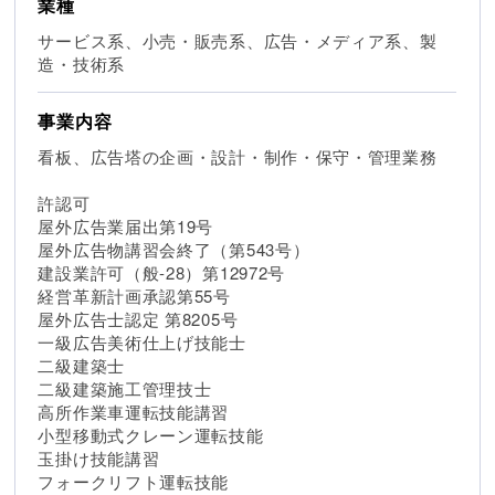
業種
サービス系、小売・販売系、広告・メディア系、製
造・技術系
事業内容
看板、広告塔の企画・設計・制作・保守・管理業務
許認可
屋外広告業届出第19号
屋外広告物講習会終了（第543号）
建設業許可（般-28）第12972号
経営革新計画承認第55号
屋外広告士認定 第8205号
一級広告美術仕上げ技能士
二級建築士
二級建築施工管理技士
高所作業車運転技能講習
小型移動式クレーン運転技能
玉掛け技能講習
フォークリフト運転技能