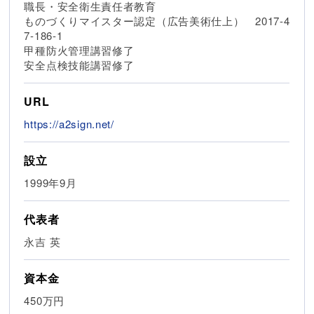
職長・安全衛生責任者教育
ものづくりマイスター認定（広告美術仕上） 2017-4
7-186-1
甲種防火管理講習修了
安全点検技能講習修了
URL
https://a2sign.net/
設立
1999年9月
代表者
永吉 英
資本金
450万円