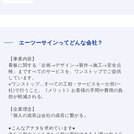
エーツーサインってどんな会社？
【事業内容】
看板に関する「企画→デザイン→製作→施工→安全点
検」まですべてのサービスを、ワンストップでご提供
しています。
※ワンストップ…すべての工程・サービスを一か所(一
社)で行うこと。《メリット》お客様の手間や費用の負
担が軽減される。
【企業理念】
『個人の成長は会社の成長に繫がる』
●こんなアナタを求めています●
当たり前のことを当たり前に実行できる人(常に向上心