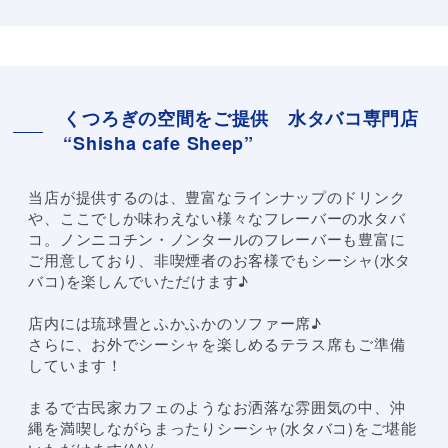
くつろぎの空間をご提供 水タバコ専門店
“Shisha cafe Sheep”
当店が提供するのは、豊富なラインナップのドリンク
や、ここでしか味わえない様々なフレーバーの水タバ
コ。ノンニコチン・ノンタールのフレーバーも豊富に
ご用意しており、非喫煙者のお客様でもシーシャ(水タ
バコ)を楽しんでいただけます♪
店内には琉球畳とふかふかのソファー席♪
さらに、お外でシーシャを楽しめるテラス席もご準備
しています！
まるで古民家カフェのようなお洒落な雰囲気の中、沖
縄を満喫しながらまったりシーシャ(水タバコ)をご堪能