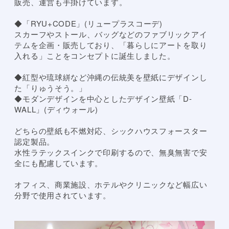
販売、運営も手掛けています。
◆「RYU+CODE」(リュープラスコーデ)
スカーフやストール、バッグなどのファブリックアイ
テムを企画・販売しており、「暮らしにアートを取り
入れる」ことをコンセプトに誕生しました。
◆紅型や琉球絣など沖縄の伝統美を壁紙にデザインし
た「りゅうそう。」
◆モダンデザインを中心としたデザイン壁紙「D-
WALL」(ディウォール)
どちらの壁紙も不燃対応、シックハウスフォースター
認定製品。
水性ラテックスインクで印刷するので、無臭無害で安
全にも配慮しています。
オフィス、商業施設、ホテルやクリニックなど幅広い
分野で使用されています。