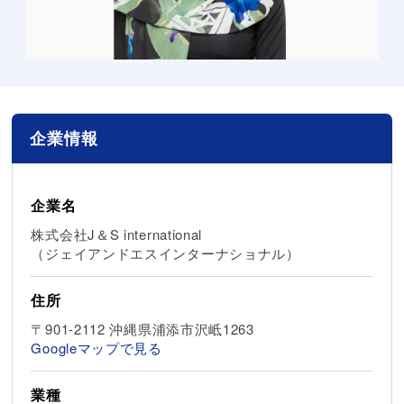
企業情報
企業名
株式会社J＆S international
（ジェイアンドエスインターナショナル）
住所
〒901-2112 沖縄県浦添市沢岻1263
Googleマップで見る
業種