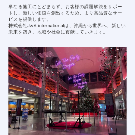
単なる施工にとどまらず、お客様の課題解決をサポー
トし、新しい価値を創出するため、より高品質なサー
ビスを提供します。
株式会社J&S internationalは、沖縄から世界へ、新しい
未来を築き、地域や社会に貢献していきます。