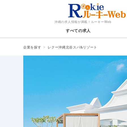
沖縄の求人情報が満載！
ルーキーWeb
すべての求人
企業を探す
レクー沖縄北谷スパ&リゾート