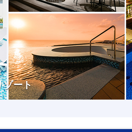
t
リゾート