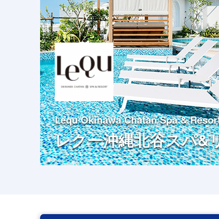
Lequ Okinawa Chatan Spa & Resor
レクー沖縄北谷スパ&