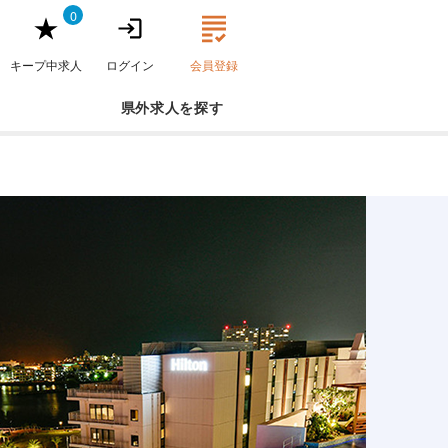
0
キープ中求人
ログイン
会員登録
県外求人