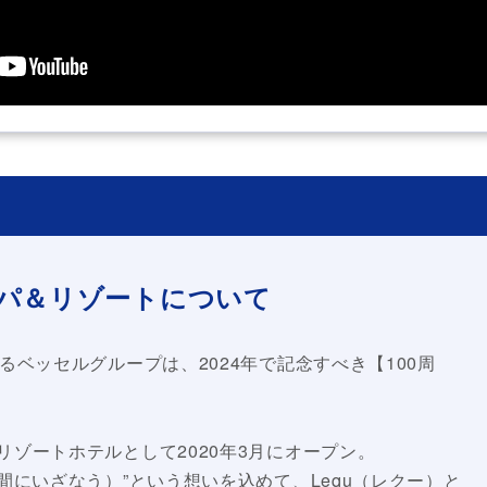
パ＆リゾートについて
るベッセルグループは、2024年で記念すべき【100周
ゾートホテルとして2020年3月にオープン。
（充実した時間にいざなう）”という想いを込めて、Lequ（レクー）と