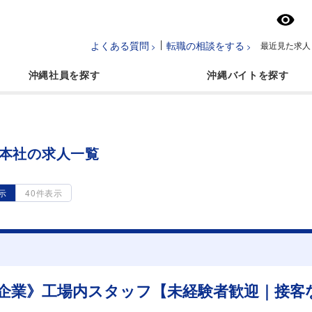
よくある質問
転職の相談をする
最近見た求人
沖縄社員
沖縄バイト
草本社の求人一覧
示
40件表示
定企業》工場内スタッフ【未経験者歓迎｜接客