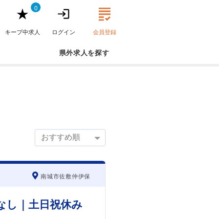
0
キープ中求人
ログイン
会員登録
県外求人
南城市佐敷仲伊保
なし｜土日祝休み