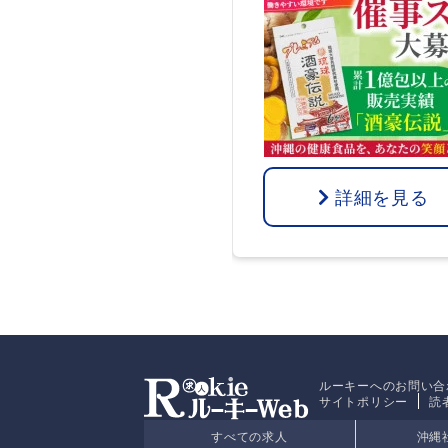
詳細を見る
ルーキーへのお問い合
サイトポリシー
読
すべての求人
沖縄