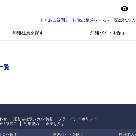
よくある質問
転職の相談をする
最近見た求人
沖縄社員
沖縄バイト
一覧
わせ
運営会社ラジカル沖縄
プライバシーポリシー
者相談窓口
利用規約
企業を探す
社員を探す
沖縄バイトを探す
県外求人