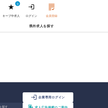
0
キープ中求人
ログイン
会員登録
県外求人
企業専用ログイン
を探す
求人広告掲載のご案内