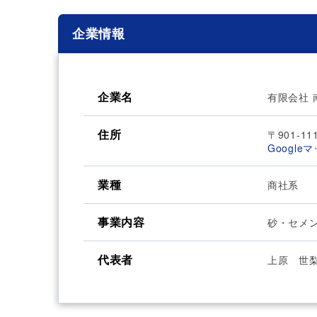
企業情報
企業名
有限会社 
住所
〒901-1
Google
業種
商社系
事業内容
砂・セメ
代表者
上原 世