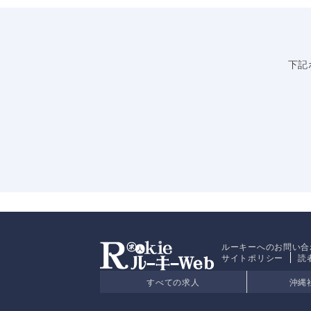
下記
ルーキーへのお問い合
サイトポリシー
読
すべての求人
沖縄