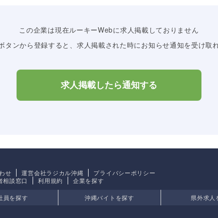
この企業は現在ルーキーWebに求人掲載しておりません
ボタンから登録すると、求人掲載された時にお知らせ通知を受け取
求人掲載したら通知する
わせ
運営会社ラジカル沖縄
プライバシーポリシー
者相談窓口
利用規約
企業を探す
社員を探す
沖縄バイトを探す
県外求人