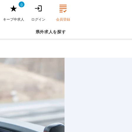
0
キープ中求人
ログイン
会員登録
県外求人