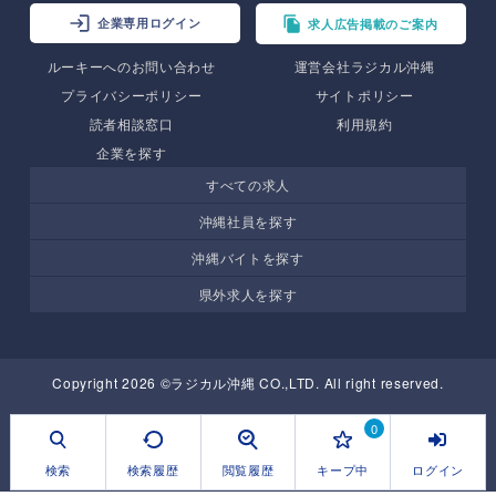
企業専用ログイン
求人広告掲載のご案内
ルーキーへのお問い合わせ
運営会社ラジカル沖縄
プライバシーポリシー
サイトポリシー
読者相談窓口
利用規約
企業を探す
すべての求人
沖縄社員を探す
沖縄バイトを探す
県外求人を探す
Copyright 2026 ©ラジカル沖縄 CO.,LTD. All right reserved.
0
検索
検索履歴
閲覧履歴
キープ中
ログイン