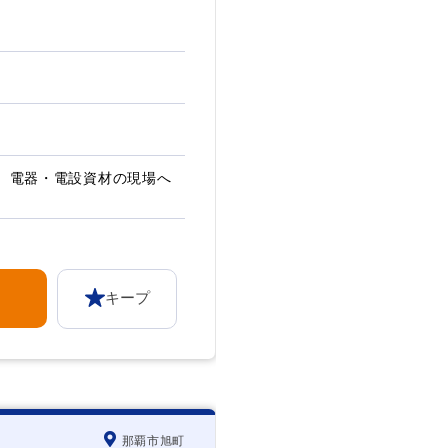
躍】 電器・電設資材の現場へ
キープ
那覇市旭町