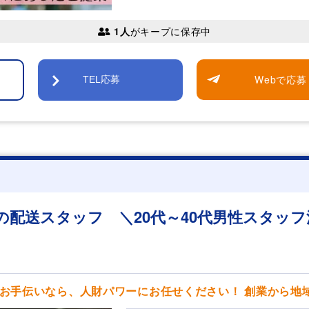
1人
がキープに保存中
Webで応募
TEL応募
の配送スタッフ ＼20代～40代男性スタッフ
お手伝いなら、人財パワーにお任せください！ 創業から地域に