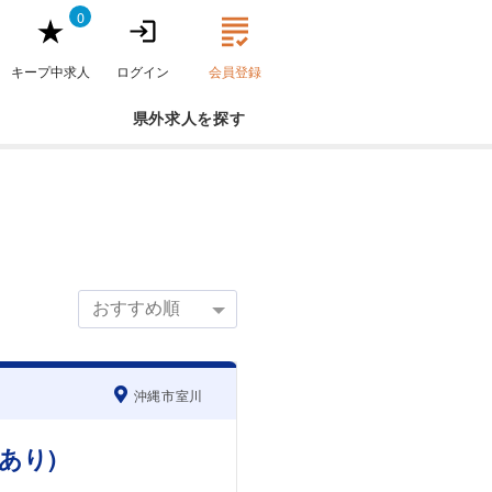
0
キープ中求人
ログイン
会員登録
県外求人
沖縄市室川
あり)