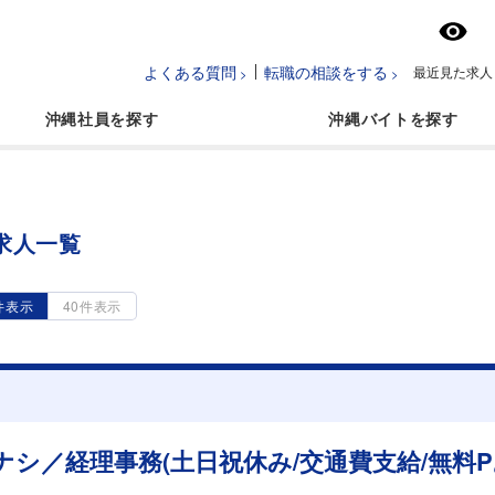
よくある質問
転職の相談をする
最近見た求人
沖縄社員
沖縄バイト
求人一覧
件表示
40件表示
シ／経理事務(土日祝休み/交通費支給/無料P