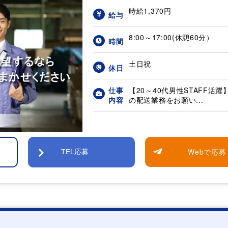
時給1,370円
給与
8:00～17:00(休憩60分）
時間
土日祝
休日
仕事
【20～40代男性STAFF活
内容
の配送業務をお願い...
Webで応募
TEL応募