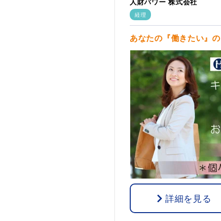
人財パワー 株式会社
経理
あなたの『働きたい』の
詳細を見る