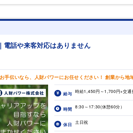
｜電話や来客対応はありません
お手伝いなら、人財パワーにお任せください！ 創業から地域に
時給1,450円～1,700円+交通
給与
8:30～17:30(休憩60分）
時間
土日祝
休日