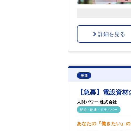
詳細を見る
派遣
【急募】電設資材
人財パワー 株式会社
配送・配達・ドライバー
あなたの『働きたい』の