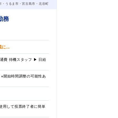
市・うるま市・宮古島市・北谷町
勤務
...
+交通費 待機スタッフ ▶ 日給
程度 ※開始時間調整の可能性あ
使用して投票終了者に簡単