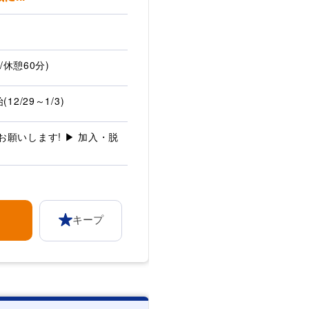
分/休憩60分)
2/29～1/3)
願いします! ▶ 加入・脱
キープ