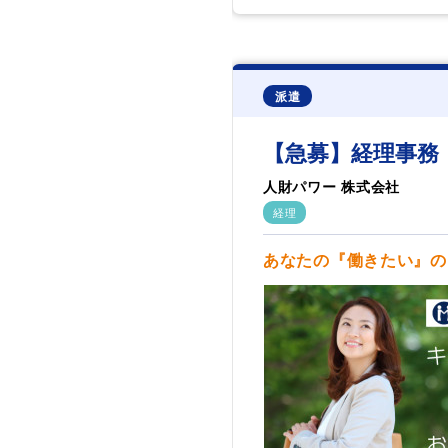
派遣
【急募】経理事務
人財パワー 株式会社
経理
あなたの『働きたい』の