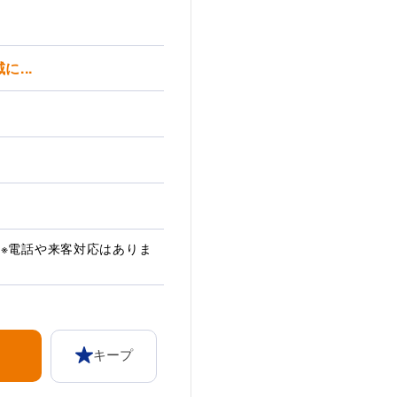
...
 ※電話や来客対応はありま
キープ