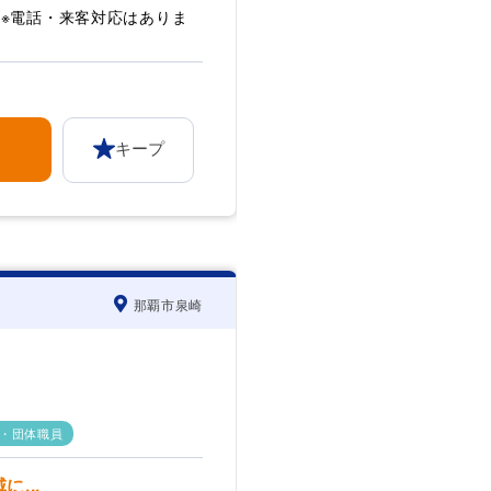
 ※電話・来客対応はありま
キープ
那覇市泉崎
・団体職員
...