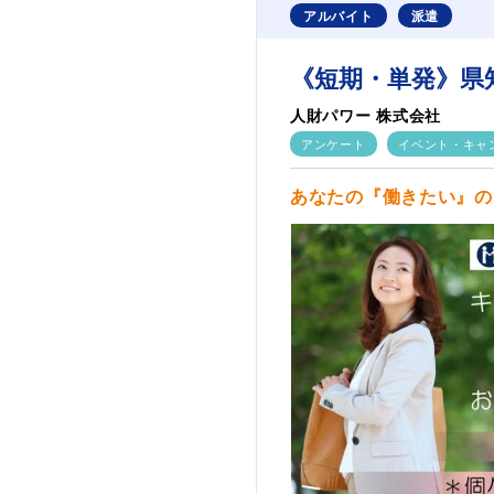
アルバイト
派遣
《短期・単発》県
人財パワー 株式会社
アンケート
イベント・キャ
あなたの『働きたい』の