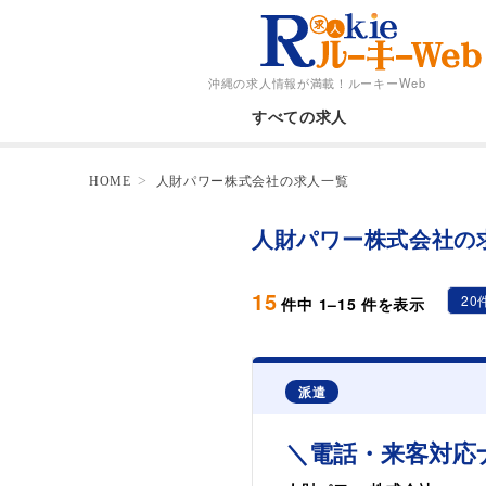
沖縄の求人情報が満載！
ルーキーWeb
すべての求人
HOME
人財パワー株式会社の求人一覧
人財パワー株式会社の
15
20
件中
1
–
15
件を表示
派遣
＼電話・来客対応ナ