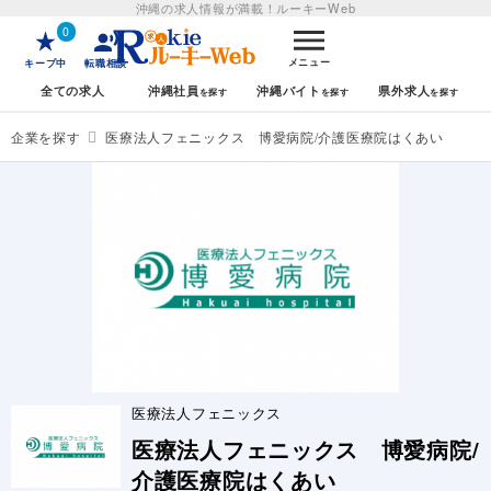
沖縄の求人情報が満載！
ルーキーWeb
0
メニュー
キープ中
転職相談
全ての求人
沖縄社員
沖縄バイト
県外求人
企業を探す
医療法人フェニックス 博愛病院/介護医療院はくあい
医療法人フェニックス
医療法人フェニックス 博愛病院/
介護医療院はくあい