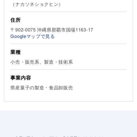
（ナカソネショクヒン）
住所
〒902-0075 沖縄県那覇市国場1163-17
Googleマップで見る
業種
小売・販売系、製造・技術系
事業内容
県産菓子の製造・食品卸販売