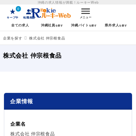
沖縄の求人情報が満載！
ルーキーWeb
0
メニュー
キープ中
転職相談
全ての求人
沖縄社員
沖縄バイト
県外求人
企業を探す
株式会社 仲宗根食品
株式会社 仲宗根食品
企業情報
企業名
株式会社 仲宗根食品