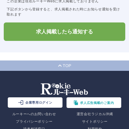
この企業は現在ルーキーWebに求人掲載しておりません
下記ボタンから登録すると、求人掲載された時にお知らせ通知を受け
取れます
求人掲載したら通知する
TOP
企業専用ログイン
求人広告掲載のご案内
ルーキーへのお問い合わせ
運営会社ラジカル沖縄
プライバシーポリシー
サイトポリシー
読者相談窓口
利用規約