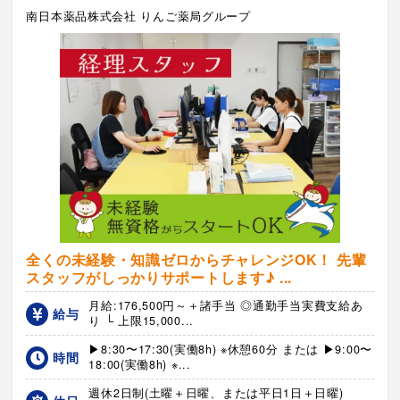
南日本薬品株式会社 りんご薬局グループ
全くの未経験・知識ゼロからチャレンジOK！ 先輩
スタッフがしっかりサポートします♪ ...
月給:176,500円～＋諸手当 ◎通勤手当実費支給あ
給与
り └ 上限15,000...
▶8:30〜17:30(実働8h) ※休憩60分 または ▶9:00〜
時間
18:00(実働8h) ※...
週休2日制(土曜＋日曜、または平日1日＋日曜)