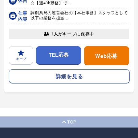
休日
☆【週40h勤務】で...
仕事
調剤薬局の運営会社の【本社事務】スタッフとして
以下の業務を担当...
内容
1人
がキープに保存中
Web応募
TEL応募
キープ
詳細を見る
TOP