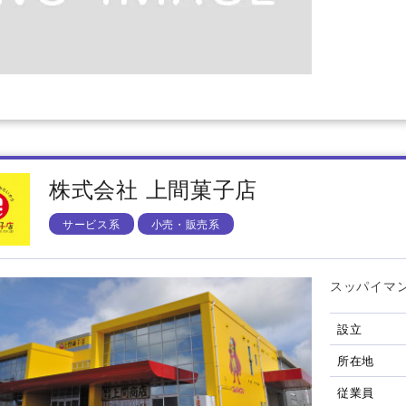
株式会社 上間菓子店
サービス系
小売・販売系
スッパイマ
設立
所在地
従業員