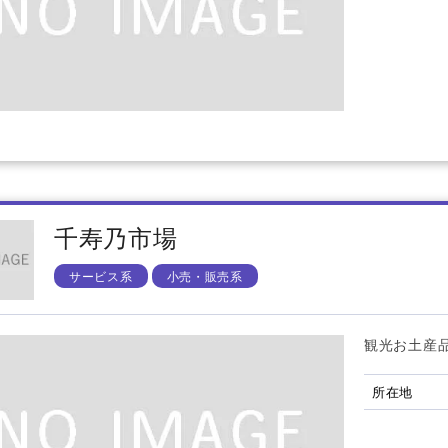
千寿乃市場
サービス系
小売・販売系
観光お土産
所在地