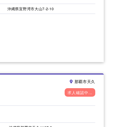
沖縄県宜野湾市大山7-2-10
那覇市天久
求人確認中...