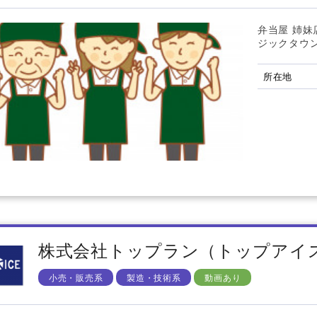
弁当屋 姉妹
ジックタウン
所在地
株式会社トップラン（トップアイ
小売・販売系
製造・技術系
動画あり