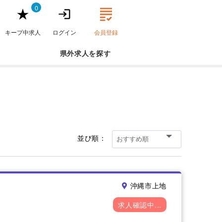
0
キープ中求人
ログイン
会員登録
県外求人
並び順：
沖縄市上地
求人確認中...