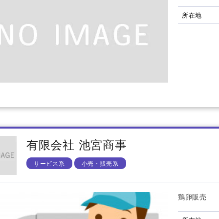
所在地
有限会社 池宮商事
サービス系
小売・販売系
鶏卵販売