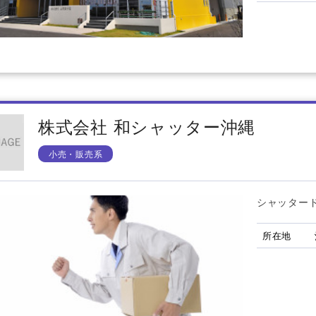
株式会社 和シャッター沖縄
小売・販売系
シャッター
所在地