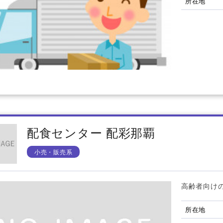
所在地
配食センター 配彩那覇
小売・販売系
高齢者向け
所在地