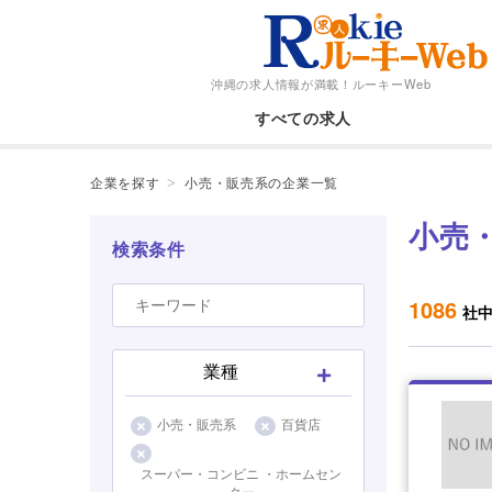
沖縄の求人情報が満載！
ルーキーWeb
すべての求人
企業を探す
小売・販売系の企業一覧
小売
検索条件
1086
社
業種
小売・販売系
百貨店
スーパー・コンビニ ・ホームセン