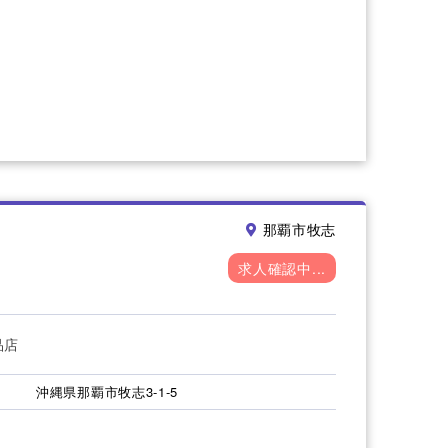
那覇市牧志
求人確認中...
品店
沖縄県那覇市牧志3-1-5