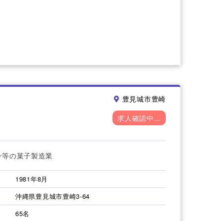
豊見城市豊崎
求人確認中...
ン等の菓子製造業
1981年8月
沖縄県豊見城市豊崎3-64
65名