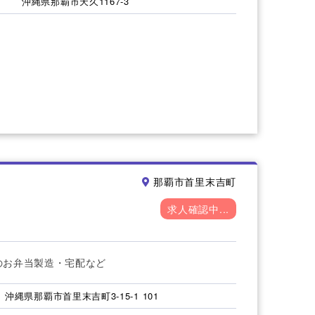
沖縄県那覇市天久1167-3
那覇市首里末吉町
求人確認中...
のお弁当製造・宅配など
沖縄県那覇市首里末吉町3-15-1 101