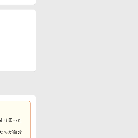
走り回った
たちが自分