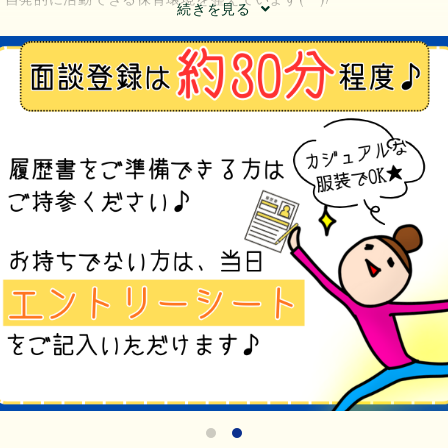
続きを見る
!!の明るい職場♪
まで約25名のスタッフが活躍中！
はすぐ相談できる雰囲気で、笑顔が絶えません◎
フも活躍中で、育休取得の実績もあります★