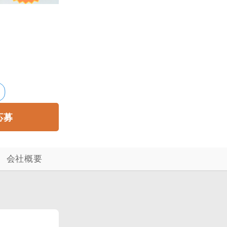
応募
会社概要