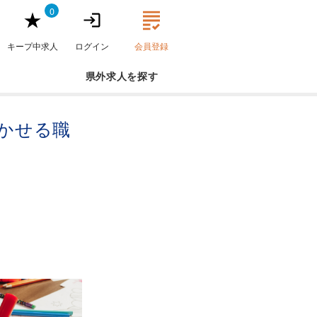
0
キープ中求人
ログイン
会員登録
県外求人
活かせる職