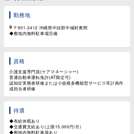
勤務地
〒901-2412 沖縄県中頭郡中城村奥間
◆敷地内無料駐車場完備
資格
介護支援専門員(ケアマネージャー)
普通自動車運転免許(AT限定可)
認知症実務者研修または小規模多機能型サービス等計画作
成担当者研修
待遇
◆有給休暇あり
◆交通費支給あり(上限15,000円/月)
◆敷地内無料駐車場あり