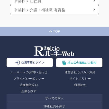
中城村 > 正社員
中城村 > 介護・福祉職 有資格
TOP
企業専用ログイン
求人広告掲載のご案内
ルーキーへのお問い合わせ
運営会社ラジカル沖縄
プライバシーポリシー
サイトポリシー
読者相談窓口
利用規約
企業を探す
すべての求人
沖縄社員を探す