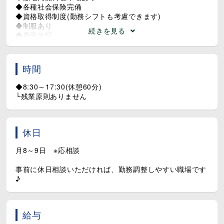
◆各種社会保険完備
◆資格取得制度(勤務シフトも考慮できます)
◆制服あり
続きを見る
◆慶弔休暇
◆介護休業取得実績あり
時間
◆8:30～17:30(休憩60分)
└残業原則ありません
休日
月8～9日 ※応相談
事前に休日相談いただければ、勤務調整しやすい職場です
♪
給与