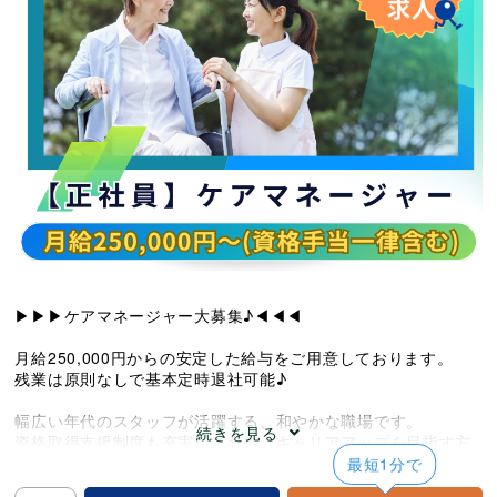
▶▶▶ケアマネージャー大募集♪◀◀◀
月給250,000円からの安定した給与をご用意しております。
残業は原則なしで基本定時退社可能♪
幅広い年代のスタッフが活躍する、和やかな職場です。
続きを見る
資格取得支援制度も充実しており、キャリアアップを目指す方
にも最適です。
最短1分で