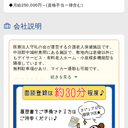
◆月給250,000円～(資格手当一律含む)
会社説明
医療法人守礼の会が運営する介護老人保健施設です。
中頭郡中城村奥間にある施設で、敷地内は老健以外に
もデイサービス・有料老人ホーム・小規模多機能型を
隣接しています。
無料駐車場があり、マイカー通勤も可能です。
続きを見る
【おすすめポイント】
1．休日8～9日※相談可
2．幅広い年代のスタッフが活躍中◎
3．原則残業なし◎