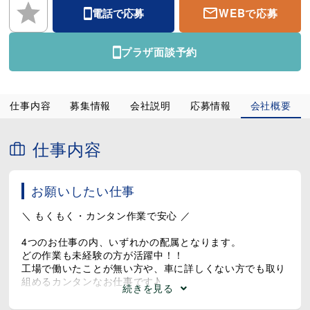
WEBで応募
電話で応募
プラザ面談予約
仕事内容
募集情報
会社説明
応募情報
会社概要
仕事内容
お願いしたい仕事
＼ もくもく・カンタン作業で安心 ／
4つのお仕事の内、いずれかの配属となります。
どの作業も未経験の方が活躍中！！
工場で働いたことが無い方や、車に詳しくない方でも取り
組めるカンタンなお仕事です♪
続きを見る
■ 組立