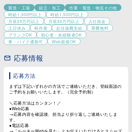
少しでも興味がある方は、ぜひお話してみましょう(^
製造・工場
組立・加工
作業・製造・物流その他
^)/
時給1,300円以上
時給1,500円以上
月収25万円以上
月収30万円以上
入社祝金
土日休み
軽作業
赴任旅費支給
寮費無料
ブランクOK
初心者・未経験者OK
車・バイク通勤可
Web面接OK
応募情報
応募方法
まずは下記いずれかの方法でご連絡いただき、登録面談の
ご予約をお願いいたします。（完全予約制）
＼応募方法はカンタン！／
●Web応募
→応募内容を確認後、担当より折り返しご連絡いたしま
す。
●電話応募
→「ルーキーWebを見た」とお伝えいただけるとスムーズ