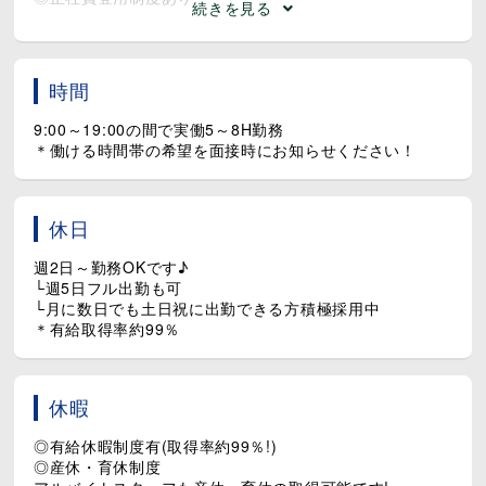
続きを見る
時間
9:00～19:00の間で実働5～8H勤務
＊働ける時間帯の希望を面接時にお知らせください！
休日
週2日～勤務OKです♪
└週5日フル出勤も可
└月に数日でも土日祝に出勤できる方積極採用中
＊有給取得率約99％
休暇
◎有給休暇制度有(取得率約99％!)
◎産休・育休制度