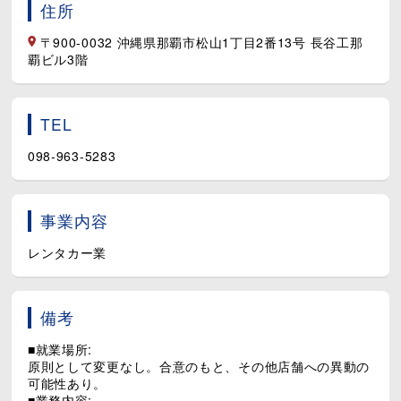
住所
〒900-0032 沖縄県那覇市松山1丁目2番13号 長谷工那
覇ビル3階
TEL
098-963-5283
事業内容
レンタカー業
備考
■就業場所:
原則として変更なし。合意のもと、その他店舗への異動の
可能性あり。
■業務内容: