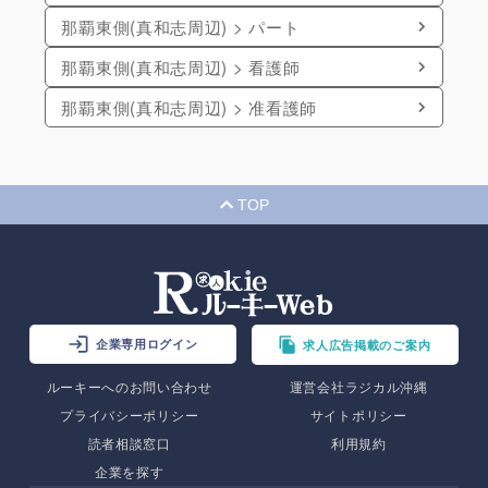
那覇東側(真和志周辺) > パート
那覇東側(真和志周辺) > 看護師
那覇東側(真和志周辺) > 准看護師
TOP
企業専用ログイン
求人広告掲載のご案内
ルーキーへのお問い合わせ
運営会社ラジカル沖縄
プライバシーポリシー
サイトポリシー
読者相談窓口
利用規約
企業を探す