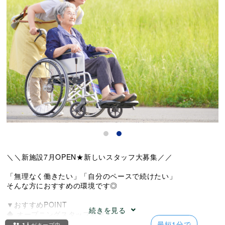
＼＼新施設7月OPEN★新しいスタッフ大募集／／
「無理なく働きたい」「自分のペースで続けたい」
そんな方におすすめの環境です◎
▼おすすめPOINT
続きを見る
◆ オープニングスタッフ募集
新しい環境で人間関係もイチからスタート
1人
がキープ中