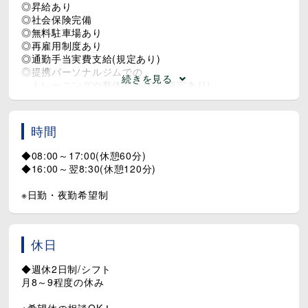
◎昇給あり
◎社会保険完備
◎無料駐車場あり
◎再雇用制度あり
◎通勤手当実費支給(規定あり)
◎提携パーソナルジムでの
続きを見る
トレーニングや整体サービス(規定あり)
時間
◆08:00～17:00(休憩60分)
◆16:00～翌8:30(休憩120分)
※日勤・夜勤希望制
休日
◆週休2日制/シフト
月8～9程度の休み
※希望休の相談OK！