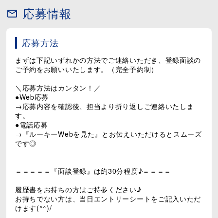
応募情報
応募方法
まずは下記いずれかの方法でご連絡いただき、登録面談の
ご予約をお願いいたします。（完全予約制）
＼応募方法はカンタン！／
●Web応募
→応募内容を確認後、担当より折り返しご連絡いたしま
す。
●電話応募
→『ルーキーWebを見た』とお伝えいただけるとスムーズ
です◎
＝＝＝＝＝『面談登録』は約30分程度♪＝＝＝＝
履歴書をお持ちの方はご持参ください♪
お持ちでない方は、当日エントリーシートをご記入いただ
けます(^^)/