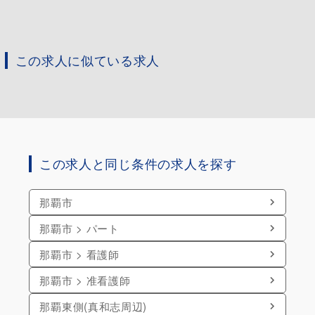
この求人に似ている求人
この求人と同じ条件の求人を探す
那覇市
那覇市 > パート
那覇市 > 看護師
那覇市 > 准看護師
那覇東側(真和志周辺)