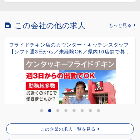
この会社の他の求人
もっと見る
定食レストランの調理・ホールスタッフ【選べる勤
務地／食事補助あり／未経験大歓迎／スタッフ特典
多数】
契約社員
給与：月給190,000円～210,000円 ※経...
沖縄県那覇市・沖縄市・北谷町
詳細を見る
この企業の求人一覧を見る