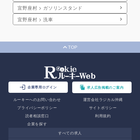
宜野座村 > ガソリンスタンド
宜野座村 > 洗車
TOP
企業専用ログイン
求人広告掲載のご案内
ルーキーへのお問い合わせ
運営会社ラジカル沖縄
プライバシーポリシー
サイトポリシー
読者相談窓口
利用規約
企業を探す
すべての求人