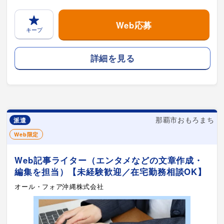
Web応募
キープ
詳細を見る
那覇市おもろまち
派遣
Web限定
Web記事ライター（エンタメなどの文章作成・
編集を担当）【未経験歓迎／在宅勤務相談OK】
オール・フォア沖縄株式会社