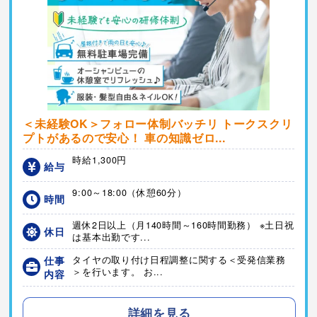
＜未経験OK＞フォロー体制バッチリ トークスクリ
プトがあるので安心！ 車の知識ゼロ...
時給1,300円
給与
9:00～18:00（休憩60分）
時間
週休2日以上（月140時間～160時間勤務） ※土日祝
休日
は基本出勤です...
仕事
タイヤの取り付け日程調整に関する＜受発信業務
＞を行います。 お...
内容
詳細を見る