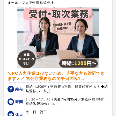
オール・フォア沖縄株式会社
＼PC入力作業は少ないため、苦手な方も対応でき
ます♪ ／ 官公庁業務なので平日のみ1...
時給 1,200円＋交通費 ※別途、残業代支給あり ◆給
給与
与週払い・前払...
8：20～17：15（実働7時間35分／無給休憩1時間／
時間
有給休憩20分） ※...
土・日・祝日
休日