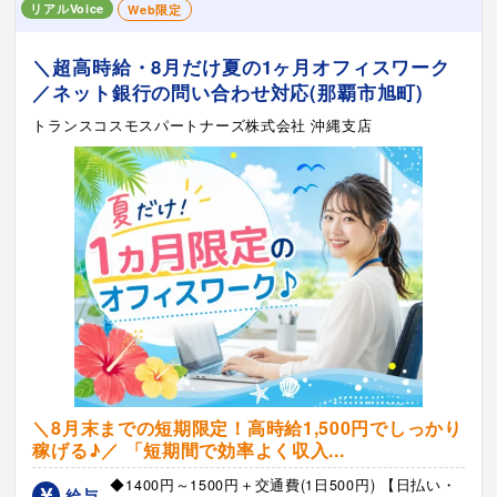
リアルVoice
Web限定
＼超高時給・8月だけ夏の1ヶ月オフィスワーク
／ネット銀行の問い合わせ対応(那覇市旭町)
トランスコスモスパートナーズ株式会社 沖縄支店
＼8月末までの短期限定！高時給1,500円でしっかり
稼げる♪／ 「短期間で効率よく収入...
◆1400円～1500円＋交通費(1日500円) 【日払い・
給与