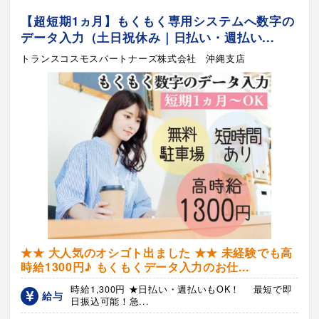
【超短期1ヵ月】もくもく専用システムへ数字の
データ入力（土日祝休み｜日払い・週払い...
トランスコスモスパートナーズ株式会社 沖縄支店
★★ 大人気のオシゴト出ました ★★ 未経験でも高
時給1300円♪ もくもくデータ入力のお仕...
時給1,300円 ★日払い・週払いもOK！ 最短で即
給与
日振込可能！急...