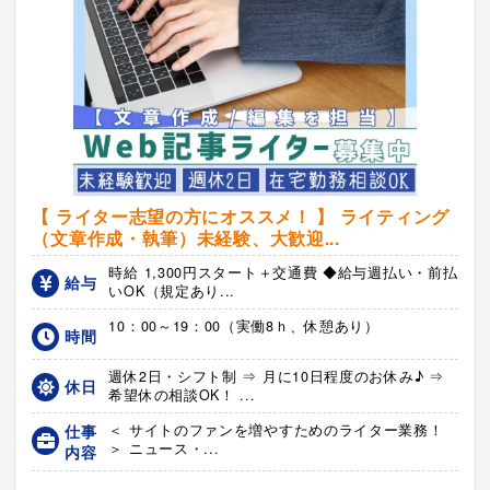
【 ライター志望の方にオススメ！ 】 ライティング
（文章作成・執筆）未経験、大歓迎...
時給 1,300円スタート＋交通費 ◆給与週払い・前払
給与
いOK（規定あり...
10：00～19：00（実働8ｈ、休憩あり）
時間
週休2日・シフト制 ⇒ 月に10日程度のお休み♪ ⇒
休日
希望休の相談OK！ ...
仕事
＜ サイトのファンを増やすためのライター業務！
＞ ニュース・...
内容