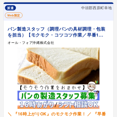
中頭郡西原町幸地
派遣
Web限定
パン製造スタッフ（調理パンの具材調理・包装
を担当）【モクモク・コツコツ作業／早番1...
オール・フォア沖縄株式会社
＼ 『16時上がりOK』のモクモク作業！ ／ 『早番