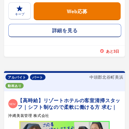
Web応募
キープ
詳細を見る
あと3日
中頭郡北谷町美浜
アルバイト
パート
動画あり
【高時給】リゾートホテルの客室清掃スタッ
フ｜シフト制なので柔軟に働ける方 求む｜
沖縄美装管理 株式会社