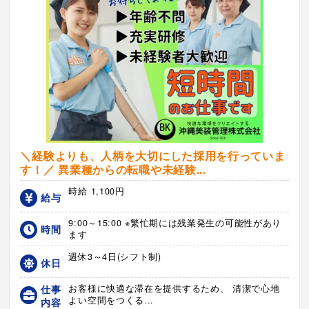
＼経験よりも、人柄を大切にした採用を行っていま
す！／ 異業種からの転職や未経験...
時給 1,100円
給与
9:00～15:00 ※繁忙期には残業発生の可能性があり
時間
ます
週休3～4日(シフト制)
休日
仕事
お客様に快適な滞在を提供するため、 清潔で心地
よい空間をつくる...
内容