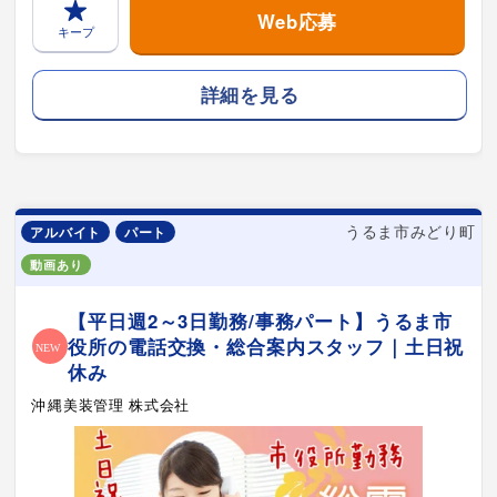
Web応募
キープ
詳細を見る
うるま市みどり町
アルバイト
パート
動画あり
【平日週2～3日勤務/事務パート】うるま市
役所の電話交換・総合案内スタッフ｜土日祝
休み
沖縄美装管理 株式会社