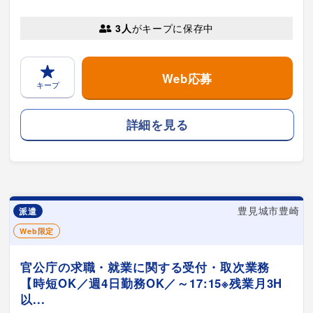
3人
がキープに保存中
Web応募
キープ
詳細を見る
豊見城市豊崎
派遣
Web限定
官公庁の求職・就業に関する受付・取次業務
【時短OK／週4日勤務OK／～17:15※残業月3H
以...