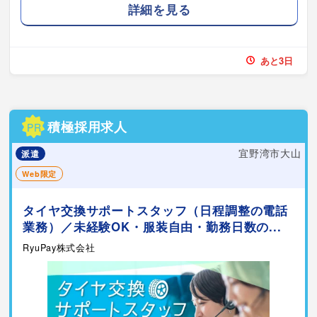
詳細を見る
あと3日
積極採用求人
PR
宜野湾市大山
派遣
Web限定
タイヤ交換サポートスタッフ（日程調整の電話
業務）／未経験OK・服装自由・勤務日数の...
RyuPay株式会社