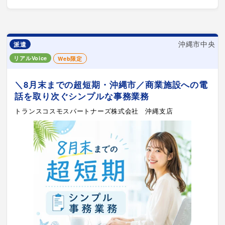
沖縄市中央
派遣
リアルVoice
Web限定
＼8月末までの超短期・沖縄市／商業施設への電
話を取り次ぐシンプルな事務業務
トランスコスモスパートナーズ株式会社 沖縄支店