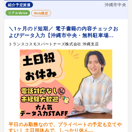
沖縄市中央
紹介予定派遣
リアルVoice
Web限定
＼1ヶ月のド短期／ 電子書籍の内容チェックお
よびデータ入力【沖縄市中央・無料駐車場...
トランスコスモスパートナーズ株式会社 沖縄支店
平日のみ勤務なので、プライベートの予定も立てや
すい！ 土日祝休みで、しっかり休ん...