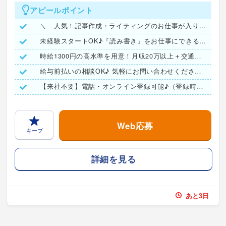
アピールポイント
＼ 人気！記事作成・ライティングのお仕事が入りました☆ ／
未経験スタートOK♪『読み書き』をお仕事にできるチャンス！
時給1300円の高水準を用意！月収20万以上＋交通費もあり◎
給与前払いの相談OK♪ 気軽にお問い合わせください！
【来社不要】電話・オンライン登録可能♪（登録時は履歴書不要）
Web応募
キープ
詳細を見る
あと3日