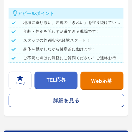
アピールポイント
地域に寄り添い、沖縄の「きれい」を守り続けています。
年齢・性別を問わず活躍できる職場です！
スタッフの約9割が未経験スタート！
身体を動かしながら健康的に働けます！
ご不明な点はお気軽にご質問ください！ご連絡お待ちしています♪
Web応募
TEL応募
キープ
詳細を見る