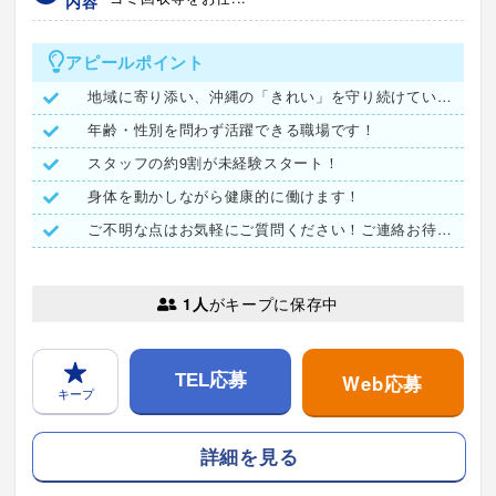
内容
アピールポイント
地域に寄り添い、沖縄の「きれい」を守り続けています。
年齢・性別を問わず活躍できる職場です！
スタッフの約9割が未経験スタート！
身体を動かしながら健康的に働けます！
ご不明な点はお気軽にご質問ください！ご連絡お待ちしています♪
1人
がキープに保存中
Web応募
TEL応募
キープ
詳細を見る