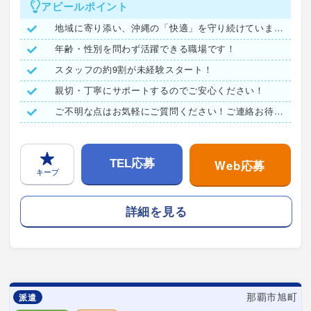
アピールポイント
地域に寄り添い、沖縄の「快適」を守り続けています。
年齢・性別を問わず活躍できる職場です！
スタッフの約9割が未経験スタート！
親切・丁寧にサポートするのでご安心ください！
ご不明な点はお気軽にご質問ください！ご連絡お待ちしています♪
Web応募
TEL応募
キープ
詳細を見る
那覇市旭町
派遣