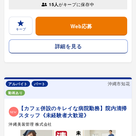
15人
がキープに保存中
Web応募
キープ
詳細を見る
沖縄市知花
アルバイト
パート
動画あり
【カフェ併設のキレイな病院勤務】院内清掃
スタッフ《未経験者大歓迎》
沖縄美装管理 株式会社