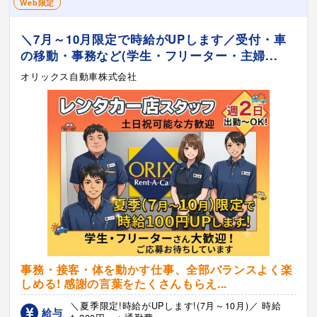
Web限定
＼7月～10月限定で時給がUPします／受付・車
の移動・事務など(学生・フリーター・主婦...
オリックス自動車株式会社
事務・接客・体を動かす仕事、全部バランスよく楽
しめる! 感謝の言葉をたくさんもらえ...
＼夏季限定!時給がUPします!(7月～10月)／ 時給
給与