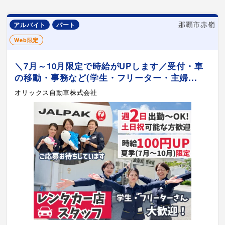
那覇市赤嶺
アルバイト
パート
Web限定
＼7月～10月限定で時給がUPします／受付・車
の移動・事務など(学生・フリーター・主婦...
オリックス自動車株式会社