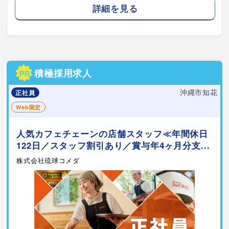
詳細を見る
積極採用求人
PR
沖縄市知花
正社員
Web限定
人気カフェチェーンの店舗スタッフ≪年間休日
122日／スタッフ割引あり／賞与年4ヶ月分支...
株式会社琉球コメダ