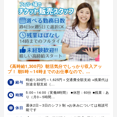
《高時給1,300円》朝活気分でしっかり収入アッ
プ！ 朝5時～14時までのお仕事なので、...
時給1,300円～1,625円＋交通費全額支給 ※残業代は
給与
別途全額支給（...
5:00～14:00（実働8時間） ■休憩：60分 ■残業：あ
時間
り（月0～5時間...
週休2日～3日のシフト制 ※お休みについては相談可
休日
能です