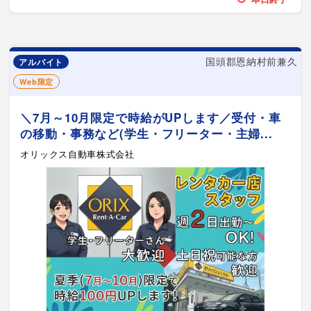
国頭郡恩納村前兼久
アルバイト
Web限定
＼7月～10月限定で時給がUPします／受付・車
の移動・事務など(学生・フリーター・主婦...
オリックス自動車株式会社