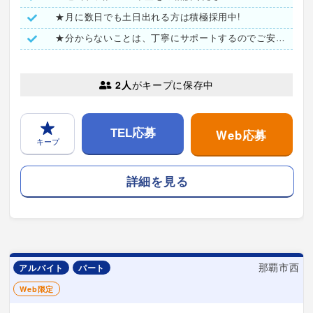
★月に数日でも土日出れる方は積極採用中!
★分からないことは、丁寧にサポートするのでご安心ください♪
2人
がキープに保存中
Web応募
TEL応募
キープ
詳細を見る
那覇市西
アルバイト
パート
Web限定