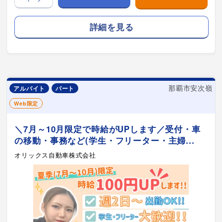
詳細を見る
那覇市安次嶺
アルバイト
パート
Web限定
＼7月～10月限定で時給がUPします／受付・車
の移動・事務など(学生・フリーター・主婦...
オリックス自動車株式会社