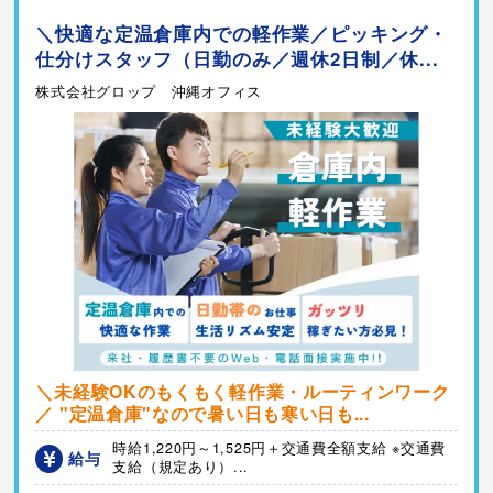
＼快適な定温倉庫内での軽作業／ピッキング・
仕分けスタッフ（日勤のみ／週休2日制／休...
株式会社グロップ 沖縄オフィス
＼未経験OKのもくもく軽作業・ルーティンワーク
／ "定温倉庫"なので暑い日も寒い日も...
時給1,220円～1,525円＋交通費全額支給 ※交通費
給与
支給（規定あり）...