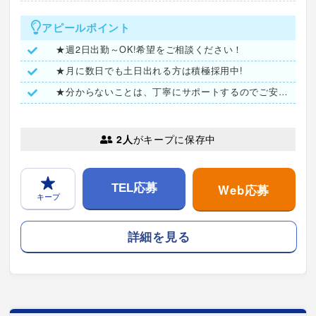
アピールポイント
★週2日出勤～OK!希望をご相談ください！
★月に数日でも土日出れる方は積極採用中!
★分からないことは、丁寧にサポートするのでご安心ください♪
2人
がキープに保存中
Web応募
TEL応募
キープ
詳細を見る