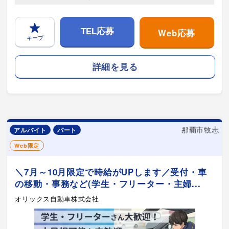
Web応募
TEL応募
キープ
詳細を見る
那覇市牧志
アルバイト
パート
Web限定
＼7月～10月限定で時給がUPします／受付・車
の移動・事務など(学生・フリーター・主婦...
オリックス自動車株式会社