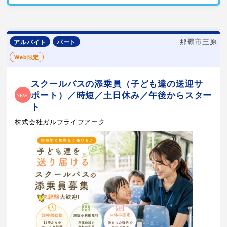
那覇市三原
アルバイト
パート
Web限定
スクールバスの添乗員（子ども達の送迎サ
ポート）／時短／土日休み／午後からスター
ト
株式会社ガルフライフアーク