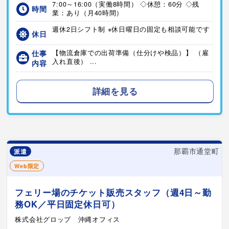
7:00～16:00（実働8時間） ◇休憩：60分 ◇残
時間
業：あり（月40時間）
週休2日シフト制 ※休日曜日の固定も相談可能です
休日
仕事
【物流倉庫での出荷準備（仕分けや検品）】 （雇
入れ直後） ...
内容
詳細を見る
那覇市通堂町
派遣
Web限定
フェリー場のチケット販売スタッフ（週4日～勤
務OK／平日固定休日可）
株式会社グロップ 沖縄オフィス