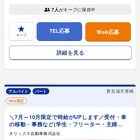
7人
がキープに保存中
Web応募
TEL応募
キープ
詳細を見る
豊見城市豊崎
アルバイト
パート
Web限定
＼7月～10月限定で時給がUPします／受付・車
の移動・事務など(学生・フリーター・主婦...
オリックス自動車株式会社