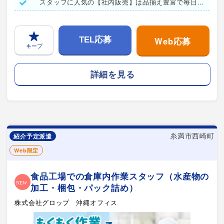
スタッフに人気の【社内販売】は品揃え豊富で毎日が楽しみ♪
Web応募
TEL応募
キープ
詳細を見る
糸満市西崎町
紹介予定派遣
Web限定
食品工場での倉庫内作業スタッフ（水産物の
加工・梱包・パック詰め）
株式会社グロップ 沖縄オフィス