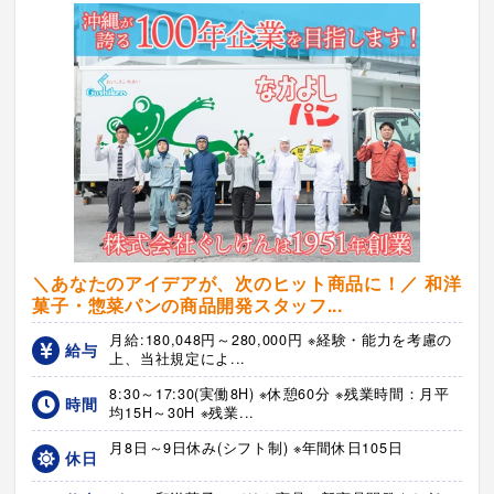
＼あなたのアイデアが、次のヒット商品に！／ 和洋
菓子・惣菜パンの商品開発スタッフ...
月給:180,048円～280,000円 ※経験・能力を考慮の
給与
上、当社規定によ...
8:30～17:30(実働8H) ※休憩60分 ※残業時間：月平
時間
均15H～30H ※残業...
月8日～9日休み(シフト制) ※年間休日105日
休日