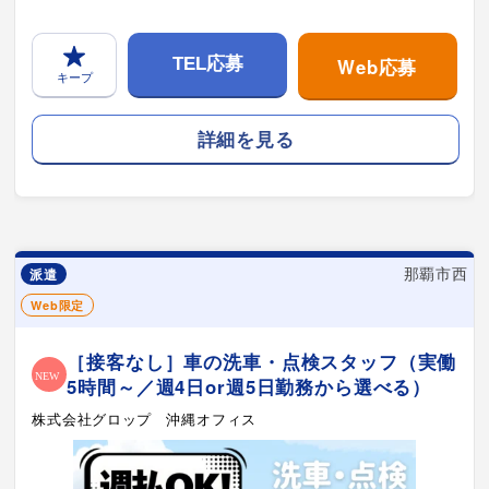
Web応募
TEL応募
キープ
詳細を見る
那覇市西
派遣
Web限定
［接客なし］車の洗車・点検スタッフ（実働
5時間～／週4日or週5日勤務から選べる）
株式会社グロップ 沖縄オフィス