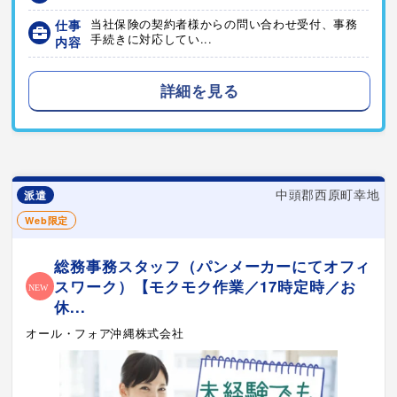
仕事
当社保険の契約者様からの問い合わせ受付、事務
手続きに対応してい...
内容
詳細を見る
中頭郡西原町幸地
派遣
Web限定
総務事務スタッフ（パンメーカーにてオフィ
スワーク）【モクモク作業／17時定時／お
休...
オール・フォア沖縄株式会社