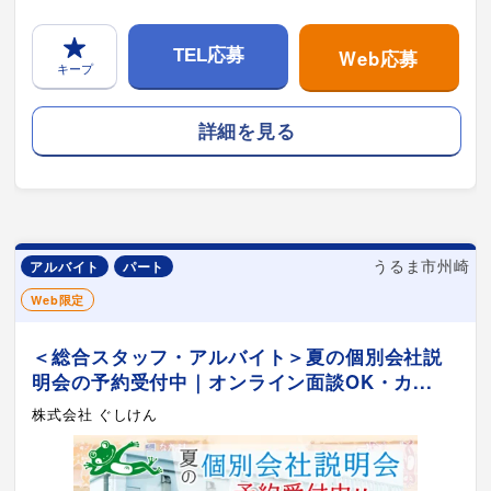
Web応募
TEL応募
キープ
詳細を見る
うるま市州崎
アルバイト
パート
Web限定
＜総合スタッフ・アルバイト＞夏の個別会社説
明会の予約受付中｜オンライン面談OK・カ...
株式会社 ぐしけん