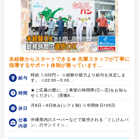
未経験からスタートできる★ 先輩スタッフが丁寧に
指導するサポート体制が整っています...
時給:1,023円～ ☆経験や能力より給与を決定しま
給与
す。 ☆22:00～5:00...
★ご応募の際に、ご希望の時間帯(①～②)をお知ら
時間
せください。 (実働8...
月8日～9日休み(シフト制) ☆年間休日105日
休日
仕事
沖縄県内のスーパーなどで販売される「ぐしけんパ
ン」のサンドイッ...
内容