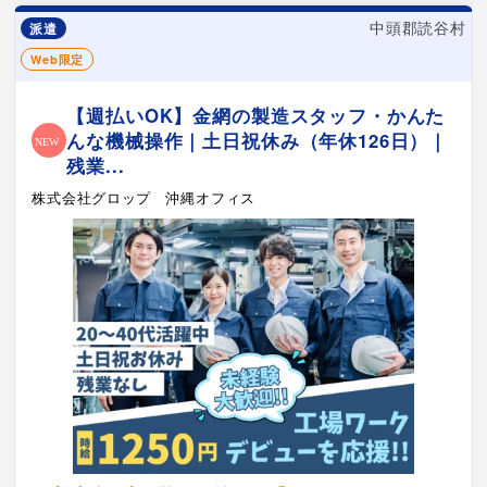
中頭郡読谷村
派遣
Web限定
【週払いOK】金網の製造スタッフ・かんた
んな機械操作｜土日祝休み（年休126日）｜
残業...
株式会社グロップ 沖縄オフィス