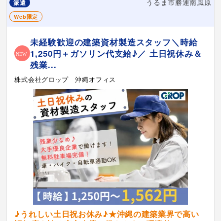
うるま市勝連南風原
派遣
Web限定
未経験歓迎の建築資材製造スタッフ＼時給
1,250円＋ガソリン代支給♪／ 土日祝休み＆
残業...
株式会社グロップ 沖縄オフィス
♪うれしい土日祝お休み♪★沖縄の建築業界で高い