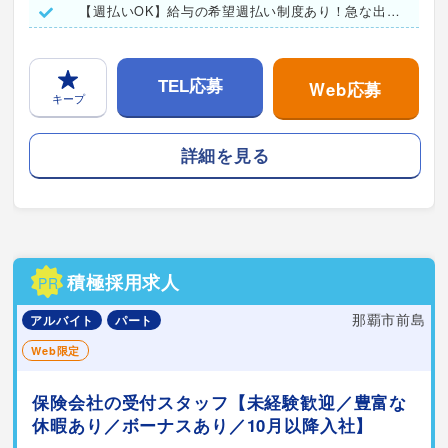
【週払いOK】給与の希望週払い制度あり！急な出費も安心★
Web応募
TEL応募
キープ
詳細を見る
積極採用求人
PR
那覇市前島
アルバイト
パート
Web限定
保険会社の受付スタッフ【未経験歓迎／豊富な
休暇あり／ボーナスあり／10月以降入社】