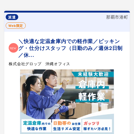
那覇市港町
派遣
Web限定
＼快適な定温倉庫内での軽作業／ピッキン
グ・仕分けスタッフ（日勤のみ／週休2日制
／休...
株式会社グロップ 沖縄オフィス