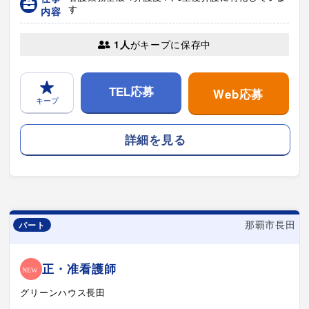
す
内容
1人
がキープに保存中
Web応募
TEL応募
キープ
詳細を見る
那覇市長田
パート
正・准看護師
グリーンハウス長田