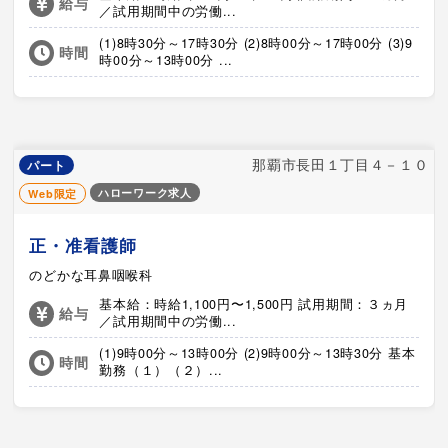
給与
／試用期間中の労働...
(1)8時30分～17時30分 (2)8時00分～17時00分 (3)9
時間
時00分～13時00分 ...
那覇市長田１丁目４－１０
パート
ハローワーク求人
Web限定
正・准看護師
のどかな耳鼻咽喉科
基本給：時給1,100円〜1,500円 試用期間：３ヵ月
給与
／試用期間中の労働...
(1)9時00分～13時00分 (2)9時00分～13時30分 基本
時間
勤務（１）（２）...