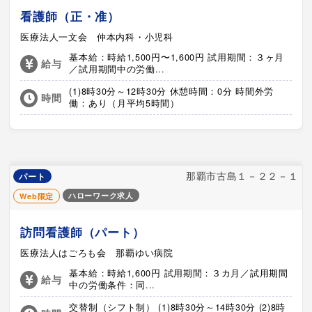
看護師（正・准）
医療法人一文会 仲本内科・小児科
基本給：時給1,500円〜1,600円 試用期間：３ヶ月
給与
／試用期間中の労働...
(1)8時30分～12時30分 休憩時間：0分 時間外労
時間
働：あり（月平均5時間）
那覇市古島１－２２－１
パート
ハローワーク求人
Web限定
訪問看護師（パート）
医療法人はごろも会 那覇ゆい病院
基本給：時給1,600円 試用期間：３カ月／試用期間
給与
中の労働条件：同...
交替制（シフト制） (1)8時30分～14時30分 (2)8時