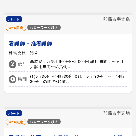
那覇市字古島
パート
ハローワーク求人
Web限定
看護師・准看護師
株式会社 光栄
基本給：時給1,600円〜2,000円 試用期間：三ヶ月
給与
／試用期間中の労働...
(1)9時30分～14時30分 又は 9時 30分 ～ 14時
時間
30分 の間の3時間...
那覇市字真地
パート
ハローワーク求人
Web限定