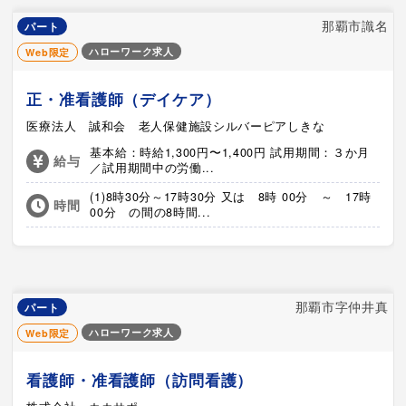
那覇市識名
パート
ハローワーク求人
Web限定
正・准看護師（デイケア）
医療法人 誠和会 老人保健施設シルバーピアしきな
基本給：時給1,300円〜1,400円 試用期間：３か月
給与
／試用期間中の労働...
(1)8時30分～17時30分 又は 8時 00分 ～ 17時
時間
00分 の間の8時間...
那覇市字仲井真
パート
ハローワーク求人
Web限定
看護師・准看護師（訪問看護）