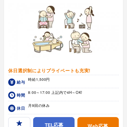
休日選択制によりプライベートも充実!
時給1,500円
給与
8:00～17:00 上記内で4H～OK!
時間
月9回の休み
休日
Web応募
TEL応募