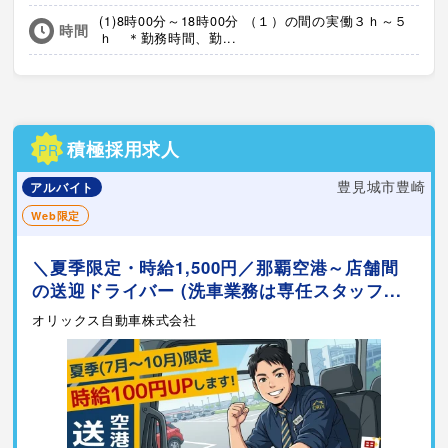
(1)8時00分～18時00分 （１）の間の実働３ｈ～５
時間
ｈ ＊勤務時間、勤...
積極採用求人
PR
豊見城市豊崎
アルバイト
Web限定
＼夏季限定・時給1,500円／那覇空港～店舗間
の送迎ドライバー (洗車業務は専任スタッフ...
オリックス自動車株式会社