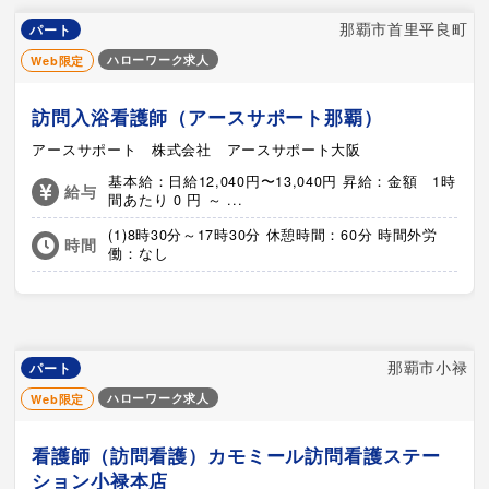
那覇市首里平良町
パート
ハローワーク求人
Web限定
訪問入浴看護師（アースサポート那覇）
アースサポート 株式会社 アースサポート大阪
基本給：日給12,040円〜13,040円 昇給：金額 1時
給与
間あたり 0 円 ～ ...
(1)8時30分～17時30分 休憩時間：60分 時間外労
時間
働：なし
那覇市小禄
パート
ハローワーク求人
Web限定
看護師（訪問看護）カモミール訪問看護ステー
ション小禄本店