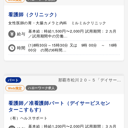
看護師（クリニック）
女性医師の胃・大腸カメラと内科 ミルミルクリニック
基本給：時給1,500円〜2,000円 試用期間：２カ月
給与
／試用期間中の労働...
(1)8時30分～15時30分 又は 9時 00分 ～ 16時
時間
00分 の間の6時間...
那覇市松川２０－５「デイサービスセンターこすもす」
パート
ハローワーク求人
Web限定
看護師／准看護師パート（デイサービスセン
ターこすもす）
（有）ヘルスサポート
基本給：時給1,200円〜2,000円 試用期間：３カ月