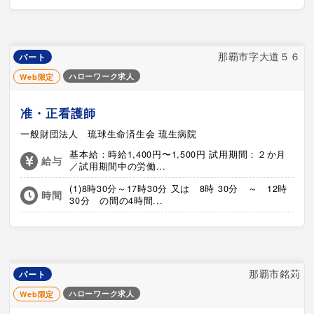
那覇市字大道５６
パート
ハローワーク求人
Web限定
准・正看護師
一般財団法人 琉球生命済生会 琉生病院
基本給：時給1,400円〜1,500円 試用期間：２か月
給与
／試用期間中の労働...
(1)8時30分～17時30分 又は 8時 30分 ～ 12時
時間
30分 の間の4時間...
那覇市銘苅
パート
ハローワーク求人
Web限定