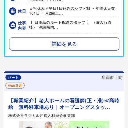
日祝休み＋平日1日休みのシフト制 ・年間休日数
休日
101日 ・月2回土...
仕事
【 日用品のルート配送スタッフ 】 （雇入れ直
後） 沖縄県内...
内容
詳細を見る
那覇市上間
パート
Web限定
【職業紹介】老人ホームの看護師(正・准)≪高時
給｜無料駐車場あり｜オープニングスタッ...
株式会社ラジカル沖縄人材紹介事業部