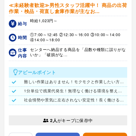
≪未経験者歓迎≫男性スタッフ活躍中！ 商品の出荷
作業・検品・荷直し倉庫作業が主なお...
時給1,023円～
給与
①7:00～12:45 ②12:30～16:00 ③10:00～14:00
時間
④14:00～18:00
仕事
センターへ納品する商品を「品数や種類に誤りがな
いか」「破損がな...
内容
アピールポイント
難しい作業はありません！モクモクと作業したい方におすすめ
1分単位で残業代発生！無理なく働ける環境を整えています
社会情勢や景気に左右されない安定性！長く働ける環境です
2人
がキープに保存中