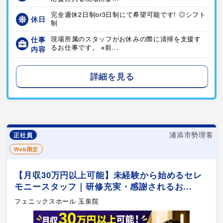
完全週休2日制or3日制にて希望可能です! ◎シフト
休日
制
仕事
現場所属のスタッフがお休みの際に清掃を支援す
るお仕事です。 ※前...
内容
詳細を見る
浦添市勢理客
正社員
Web限定
【月収30万円以上可能】未経験から始めるセレ
モニースタッフ｜研修充実・感謝されるお...
フェニックスホール 玉泉院