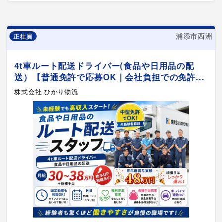
浦添市西洲
正社員
4t車ルート配送ドライバー(食品や日用品の配
送）【普通免許で応募OK｜会社負担での免許...
株式会社 ひかり物流