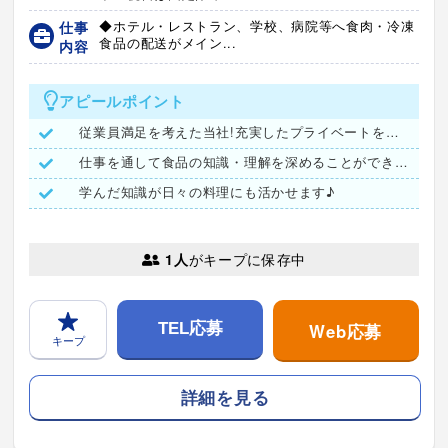
仕事
◆ホテル・レストラン、学校、病院等へ食肉・冷凍
食品の配送がメイン...
内容
アピールポイント
従業員満足を考えた当社!充実したプライベートを過ごせます♪
仕事を通して食品の知識・理解を深めることができます!
学んだ知識が日々の料理にも活かせます♪
1人
がキープに保存中
Web応募
TEL応募
キープ
詳細を見る