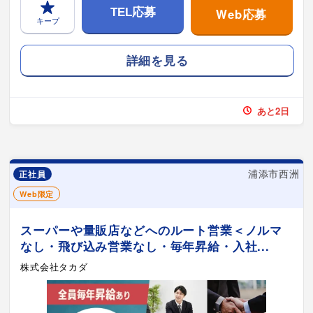
Web応募
TEL応募
キープ
詳細を見る
あと2日
浦添市西洲
正社員
Web限定
スーパーや量販店などへのルート営業＜ノルマ
なし・飛び込み営業なし・毎年昇給・入社...
株式会社タカダ