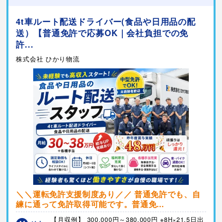
4t車ルート配送ドライバー(食品や日用品の配
送）【普通免許で応募OK｜会社負担での免
許...
株式会社 ひかり物流
＼＼運転免許支援制度あり／／ 普通免許でも、自
練に通って免許取得可能です。普通免...
【月収例】 300,000円～380,000円 ※8H×21.5日出