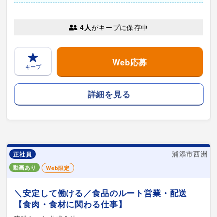
4人
がキープに保存中
Web応募
キープ
詳細を見る
浦添市西洲
正社員
動画あり
Web限定
＼安定して働ける／食品のルート営業・配送
【食肉・食材に関わる仕事】