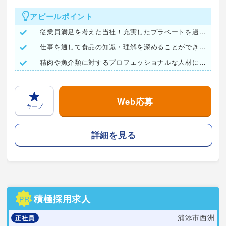
アピールポイント
従業員満足を考えた当社！充実したプラベートを過ごせます♪
仕事を通して食品の知識・理解を深めることができます!
精肉や魚介類に対するプロフェッショナルな人材になりましょう！
Web応募
キープ
詳細を見る
積極採用求人
PR
浦添市西洲
正社員