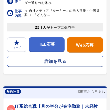
休日
ダー通りのお休み...
仕事
＜ 自社メディア『ルーキー』の法人営業・企画提
案 ＞ 「どんな...
内容
1人
がキープに保存中
Web応募
TEL応募
キープ
詳細を見る
那覇市おもろまち
契約社員
IT系総合職【月の半分が在宅勤務｜未経験