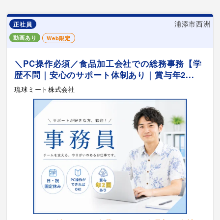
浦添市西洲
正社員
動画あり
Web限定
＼PC操作必須／食品加工会社での総務事務【学
歴不問｜安心のサポート体制あり｜賞与年2...
琉球ミート株式会社