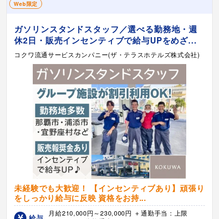
Web限定
ガソリンスタンドスタッフ／選べる勤務地・週
休2日・販売インセンティブで給与UPをめざ...
コクワ流通サービスカンパニー(ザ・テラスホテルズ株式会社)
未経験でも大歓迎！ 【インセンティブあり】頑張り
をしっかり給与に反映 資格をお持...
月給210,000円～230,000円 ＋通勤手当：上限
給与