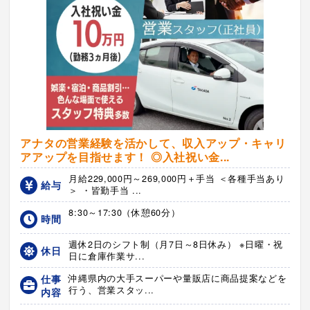
アナタの営業経験を活かして、収入アップ・キャリ
アアップを目指せます！ ◎入社祝い金...
月給229,000円～269,000円＋手当 ＜各種手当あり
給与
＞ ・皆勤手当 ...
8:30～17:30（休憩60分）
時間
週休2日のシフト制（月7日～8日休み） ※日曜・祝
休日
日に倉庫作業サ...
仕事
沖縄県内の大手スーパーや量販店に商品提案などを
行う、営業スタッ...
内容