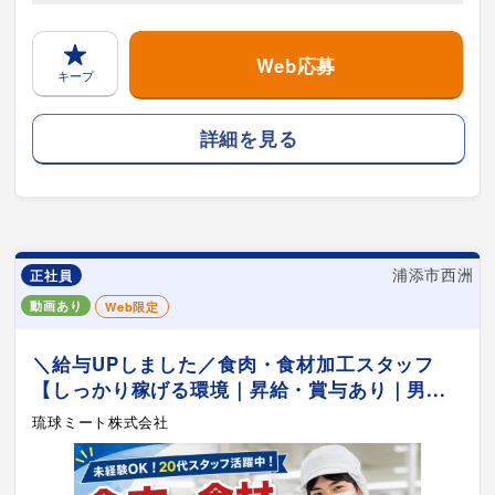
Web応募
キープ
詳細を見る
浦添市西洲
正社員
動画あり
Web限定
＼給与UPしました／食肉・食材加工スタッフ
【しっかり稼げる環境｜昇給・賞与あり｜男...
琉球ミート株式会社