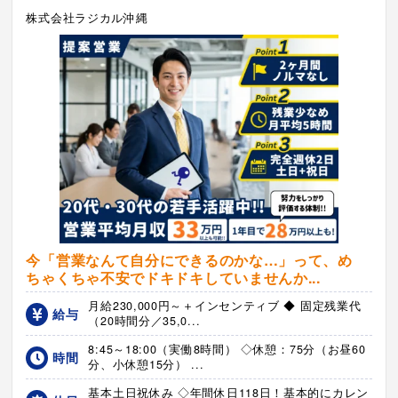
株式会社ラジカル沖縄
今「営業なんて自分にできるのかな…」って、め
ちゃくちゃ不安でドキドキしていませんか...
月給230,000円～＋インセンティブ ◆ 固定残業代
給与
（20時間分／35,0...
8:45～18:00（実働8時間） ◇休憩：75分（お昼60
時間
分、小休憩15分） ...
基本土日祝休み ◇年間休日118日！基本的にカレン