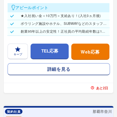
アピールポイント
★入社祝い金＜10万円＞支給あり！(入社3ヵ月後)
ボウリング施設やホテル、SUBWAYなどのスタッフ割引あり♪
創業95年以上の安定性！正社員の平均勤続年数は15年以上
Web応募
TEL応募
キープ
詳細を見る
あと2日
那覇市壺川
契約社員