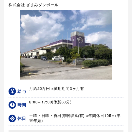
株式会社 ざまみダンボール
月給20万円 ※試用期間3ヶ月有
給与
8:00～17:00(休憩60分)
時間
土曜・日曜・祝日(季節変動有) ※年間休日105日(年
休日
末年始)