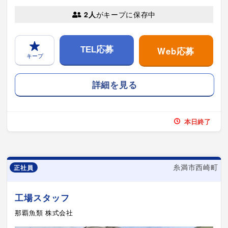
2人
がキープに保存中
Web応募
TEL応募
キープ
詳細を見る
本日終了
糸満市西崎町
正社員
工場スタッフ
那覇魚類 株式会社