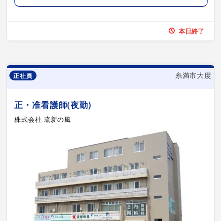
本日終了
糸満市大度
正社員
正・准看護師(夜勤)
株式会社 琉新の風