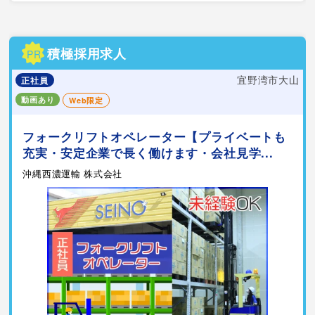
積極採用求人
PR
宜野湾市大山
正社員
動画あり
Web限定
フォークリフトオペレーター【プライベートも
充実・安定企業で長く働けます・会社見学...
沖縄西濃運輸 株式会社