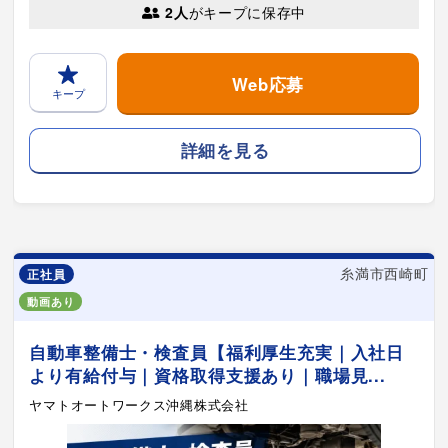
2人
がキープに保存中
Web応募
キープ
詳細を見る
糸満市西崎町
正社員
動画あり
自動車整備士・検査員【福利厚生充実｜入社日
より有給付与｜資格取得支援あり｜職場見...
ヤマトオートワークス沖縄株式会社