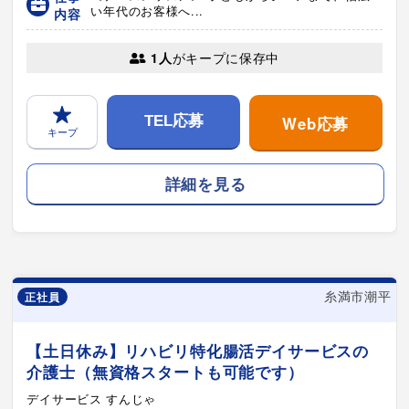
い年代のお客様へ...
内容
1人
がキープに保存中
Web応募
TEL応募
キープ
詳細を見る
糸満市潮平
正社員
【土日休み】リハビリ特化腸活デイサービスの
介護士（無資格スタートも可能です）
デイサービス すんじゃ