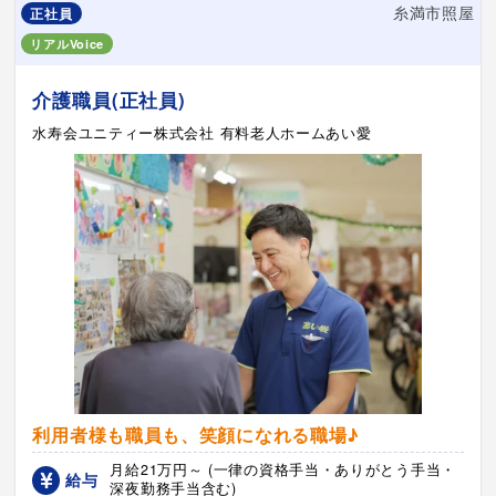
糸満市照屋
正社員
リアルVoice
介護職員(正社員)
水寿会ユニティー株式会社 有料老人ホームあい愛
利用者様も職員も、笑顔になれる職場♪
月給21万円～ (一律の資格手当・ありがとう手当・
給与
深夜勤務手当含む)