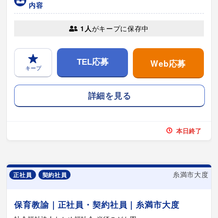
内容
1人
がキープに保存中
Web応募
TEL応募
キープ
詳細を見る
本日終了
糸満市大度
正社員
契約社員
保育教諭｜正社員・契約社員｜糸満市大度