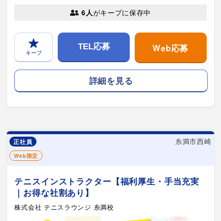
6人
がキープに保存中
Web応募
TEL応募
キープ
詳細を見る
糸満市西崎
正社員
Web限定
テニスインストラクター【福利厚生・手当充実
｜お得な社割あり】
株式会社 テニスラウンジ 糸満校