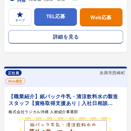
Web応募
TEL応募
キープ
詳細を見る
糸満市西崎町
正社員
Web限定
【職業紹介】紙パック牛乳・清涼飲料水の製造
スタッフ【資格取得支援あり｜入社日相談...
株式会社ラジカル沖縄 人材紹介事業部