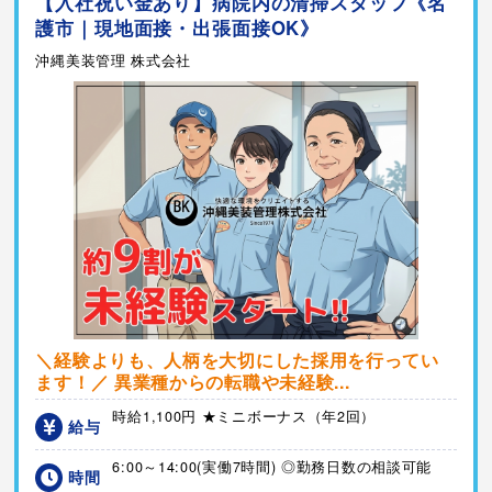
【入社祝い金あり】病院内の清掃スタッフ《名
護市｜現地面接・出張面接OK》
沖縄美装管理 株式会社
＼経験よりも、人柄を大切にした採用を行ってい
ます！／ 異業種からの転職や未経験...
時給1,100円 ★ミニボーナス（年2回）
給与
6:00～14:00(実働7時間) ◎勤務日数の相談可能
時間