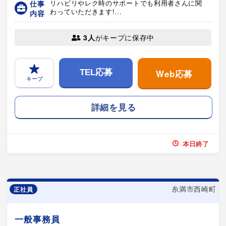
仕事
リハビリやレク時のサポートでも利用者さんに関
わっていただきます!...
内容
3人
がキープに保存中
Web応募
TEL応募
キープ
詳細を見る
本日終了
糸満市西崎町
正社員
一般事務員