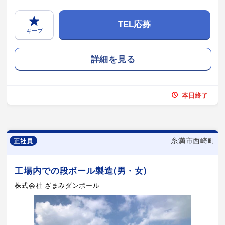
TEL応募
キープ
詳細を見る
本日終了
糸満市西崎町
正社員
工場内での段ボール製造(男・女)
株式会社 ざまみダンボール