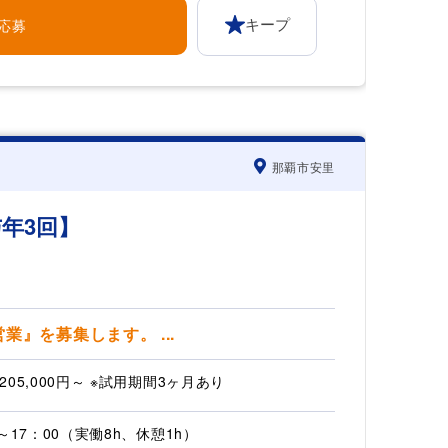
で応募
キープ
那覇市安里
年3回】
』を募集します。 ...
205,000円～ ※試用期間3ヶ月あり
0～17：00（実働8h、休憩1h）