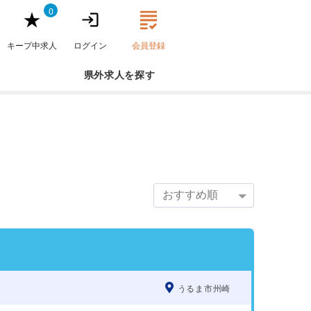
0
キープ中求人
ログイン
会員登録
県外求人
うるま市州崎