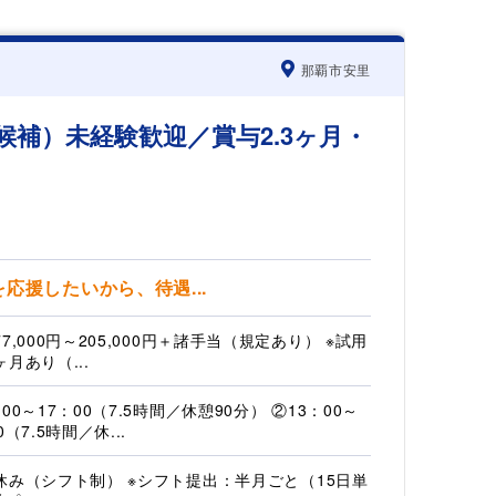
那覇市安里
補）未経験歓迎／賞与2.3ヶ月・
応援したいから、待遇...
77,000円～205,000円＋諸手当（規定あり） ※試用
ヶ月あり（...
00～17：00（7.5時間／休憩90分） ②13：00～
0（7.5時間／休...
休み（シフト制） ※シフト提出：半月ごと（15日単