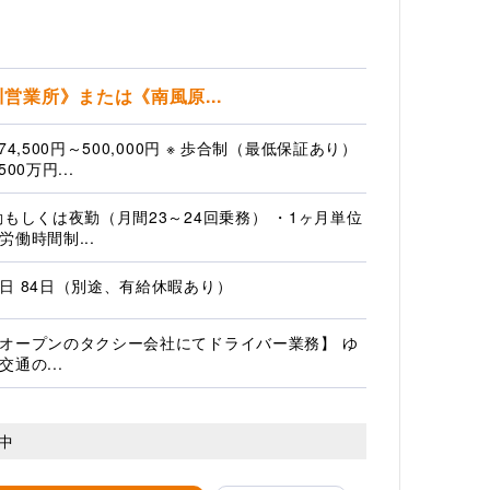
営業所》または《南風原...
74,500円～500,000円 ※ 歩合制（最低保証あり）
500万円...
勤もしくは夜勤（月間23～24回乗務） ・1ヶ月単位
労働時間制...
日 84日（別途、有給休暇あり）
オープンのタクシー会社にてドライバー業務】 ゆ
交通の...
中