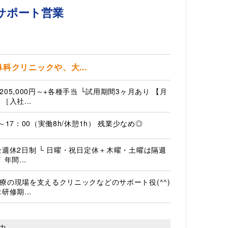
サポート営業
クリニックや、大...
205,000円～+各種手当 └試用期間3ヶ月あり 【月
［入社...
0～17：00（実働8h/休憩1h） 残業少なめ◎
全週休2日制 └ 日曜・祝日定休＋木曜・土曜は隔週
 年間...
療の現場を支えるクリニックなどのサポート役(^^)
研修期...
中