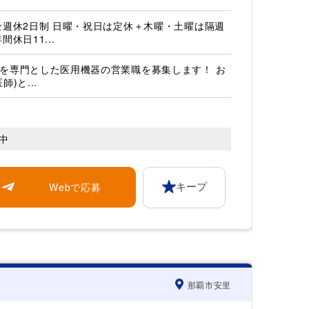
全週休2日制 日曜・祝日は定休＋木曜・土曜は隔週
間休日11...
を専門とした医用機器の営業職を募集します！ お
師)と...
中
Webで応募
キープ
那覇市安里