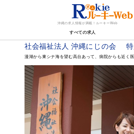
沖縄の求人情報が満載！
ルーキーWeb
すべての求人
社会福祉法人 沖縄にじの会 特
漫湖から東シナ海を望む高台あって、病院からも近く