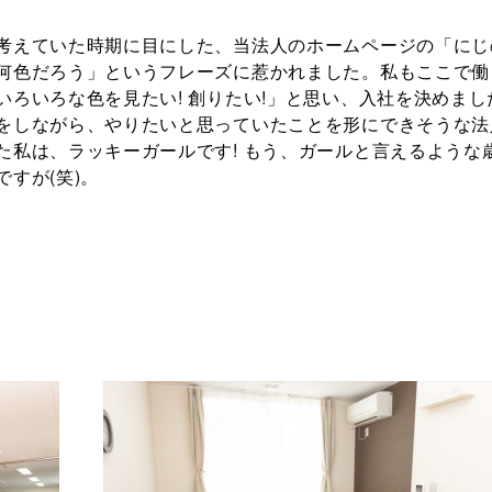
考えていた時期に目にした、当法人のホームページの「にじ
何色だろう」というフレーズに惹かれました。私もここで働
いろいろな色を見たい! 創りたい!」と思い、入社を決めまし
をしながら、やりたいと思っていたことを形にできそうな法
た私は、ラッキーガールです! もう、ガールと言えるような
ですが(笑)。