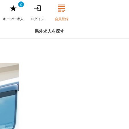
0
キープ中求人
ログイン
会員登録
県外求人