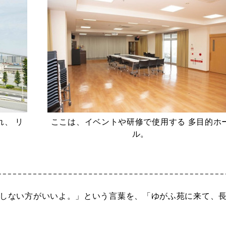
、 リ
ここは、イベントや研修で使用する 多目的ホ
ル。
しない方がいいよ。」という言葉を、「ゆがふ苑に来て、
。