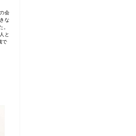
の会
きな
た。
人と
歳で