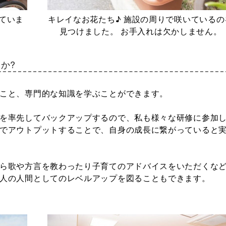
ていま
キレイなお花たち♪ 施設の周りで咲いているの
見つけました。 お手入れは欠かしません。
か?
こと、専門的な知識を学ぶことができます。
を率先してバックアップするので、私も様々な研修に参加
でアウトプットすることで、自身の成長に繋がっていると
ら歌や方言を教わったり子育てのアドバイスをいただくな
人の人間としてのレベルアップを図ることもできます。