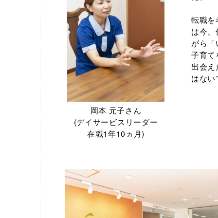
転職を
は今、
がら「
子育て
出会え
はない
岡本 元子さん
(デイサービスリーダー
在職1年10ヵ月)