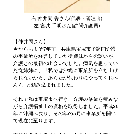
右:仲井間 香さん(代表・管理者)
左:宮城 千明さん(訪問介護員)
【仲井間さん】
今からおよそ7年前、兵庫県宝塚市で訪問介護
の事業所を経営していた従姉妹からの誘いが、
介護との最初の出会いでした。病気を患ってい
た従姉妹に、「私では沖縄に事業所を立ち上げ
られないから、あんたが代わりにやってくれへ
ん?」と頼み込まれました。
それで私は宝塚市へ行き、介護の修業を積みな
がら介護福祉士の資格を取得しました。平成28
年に沖縄へ戻り、その年の5月に事業所を開い
て現在に至ります。