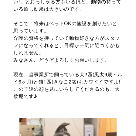
い!」とおっしゃる方もいるほど、動物の持って
いる癒し効果は大きいのです。
そこで、将来はペットOKの施設を創りたいと
思っています。
介護の資格を持っていて動物好きな方がスタッ
フになってくれると、目標が一気に近づくかも
しれません。
みなさん、どうぞよろしくお願いします。
現在、当事業所で飼っている犬2匹(風太9歳・ル
イ6ヶ月)と猫1匹(きなこ2歳)もカワイイですよ!
この子達の顔を見にいらしてくださるのも、大
歓迎です♪