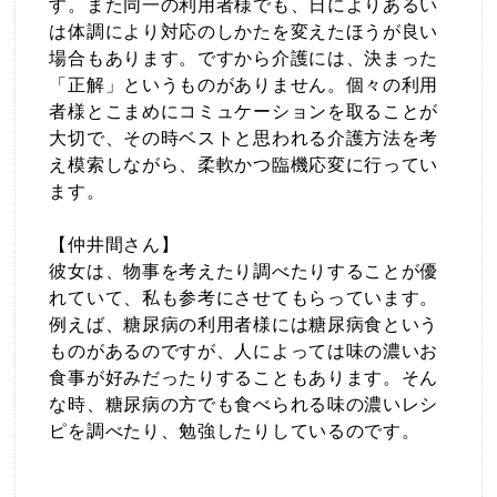
す。また同一の利用者様でも、日によりあるい
は体調により対応のしかたを変えたほうが良い
場合もあります。ですから介護には、決まった
「正解」というものがありません。個々の利用
者様とこまめにコミュケーションを取ることが
大切で、その時ベストと思われる介護方法を考
え模索しながら、柔軟かつ臨機応変に行ってい
ます。
【仲井間さん】
彼女は、物事を考えたり調べたりすることが優
れていて、私も参考にさせてもらっています。
例えば、糖尿病の利用者様には糖尿病食という
ものがあるのですが、人によっては味の濃いお
食事が好みだったりすることもあります。そん
な時、糖尿病の方でも食べられる味の濃いレシ
ピを調べたり、勉強したりしているのです。