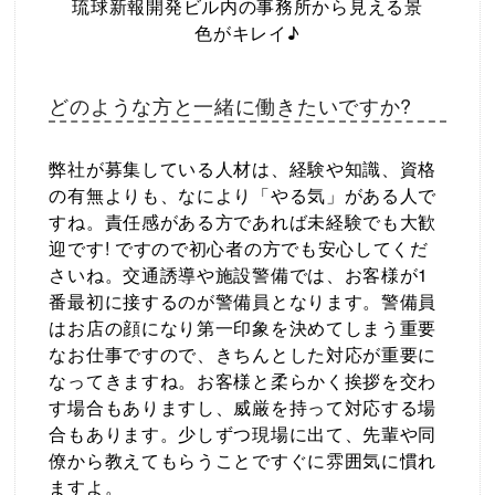
琉球新報開発ビル内の事務所から見える景
色がキレイ♪
どのような方と一緒に働きたいですか?
弊社が募集している人材は、経験や知識、資格
の有無よりも、なにより「やる気」がある人で
すね。責任感がある方であれば未経験でも大歓
迎です! ですので初心者の方でも安心してくだ
さいね。交通誘導や施設警備では、お客様が1
番最初に接するのが警備員となります。警備員
はお店の顔になり第一印象を決めてしまう重要
なお仕事ですので、きちんとした対応が重要に
なってきますね。お客様と柔らかく挨拶を交わ
す場合もありますし、威厳を持って対応する場
合もあります。少しずつ現場に出て、先輩や同
僚から教えてもらうことですぐに雰囲気に慣れ
ますよ。