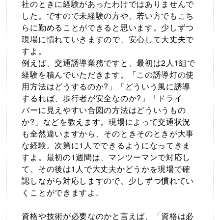
社のときに経験があったわけではありませんで
した。ですので未経験の方や、若い方でもこち
らに勤めることができると思います。少しずつ
現場に慣れていきますので、安心して大丈夫で
すよ。
例えば、交通誘導業務ですと、最初は2人1組で
経験を積んでいただきます。「この誘導灯の使
用方法はどうするのか?」「どういう風に誘導
するれば、歩行者が安全なのか?」「ドライ
バーに見えやすい合図の方法はどういうもの
か?」などを教えます。現場によって交通状況
も全然違いますから、そのときそのときが大事
な経験。次第に1人でできるようになってきま
すよ。最初の1週間は、マンツーマンで対応し
て、その後は1人で大丈夫かどうかを現場で確
認しながら対応しますので、少しずつ慣れてい
くことができますよ。
資格や技術が必要なのかと言えば、「資格は必