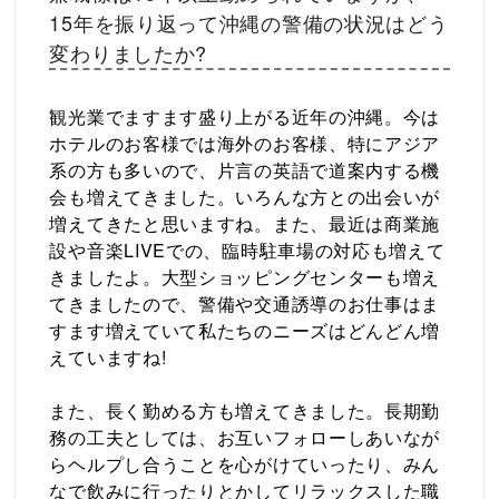
15年を振り返って沖縄の警備の状況はどう
変わりましたか?
観光業でますます盛り上がる近年の沖縄。今は
ホテルのお客様では海外のお客様、特にアジア
系の方も多いので、片言の英語で道案内する機
会も増えてきました。いろんな方との出会いが
増えてきたと思いますね。また、最近は商業施
設や音楽LIVEでの、臨時駐車場の対応も増えて
きましたよ。大型ショッピングセンターも増え
てきましたので、警備や交通誘導のお仕事はま
すます増えていて私たちのニーズはどんどん増
えていますね!
また、長く勤める方も増えてきました。長期勤
務の工夫としては、お互いフォローしあいなが
らヘルプし合うことを心がけていったり、みん
なで飲みに行ったりとかしてリラックスした職