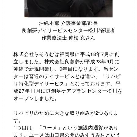
沖縄本部 介護事業部/部長
良創夢デイサービスセンター松川/管理者
作業療法士 仲松 克さん
株式会社らそうむは福岡県に平成18年7月に創
立しました。株式会社良創夢が平成23年9月に
沖縄で新規開業し、9年目になります。当セン
ターは普通のデイサービスとは違い、「リハビ
リ特化型デイサービス」となっております。平
成27年11月に良創夢ケアプランセンター松川を
オープンしました。
リハビリのために大きな取り組みが2つありま
す。
1つ目は、「ユーメ」という施設内通貨があり
ます。ユーメは山口県の夢のみずうみ村という