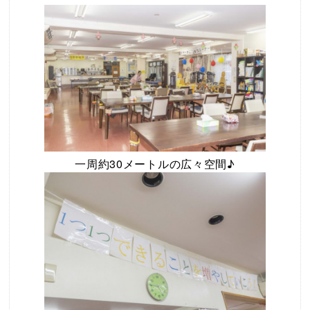
一周約30メートルの広々空間♪