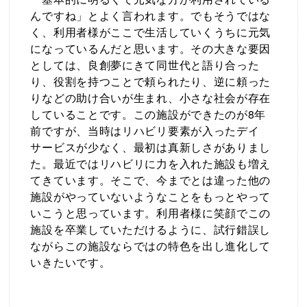
んですね」とよく言われます。でもそうではな
く、利用者様がここで生活していくうちに元気
になっているんだと思います。その大きな要因
としては、良創夢にきて同世代と語り合った
り、役割を持つことで頼られたり、逆に頼った
りなどの助け合いが生まれ、小さな社会が存在
していることです。この施設ができたのが8年
前ですが、当時はリハビリ要素が入ったデイ
サービスが少なく、最初は真新しさがありまし
た。最近ではリハビリに力を入れた施設も増え
てきています。そこで、今までとは違った他の
施設がやっていないようなことをもっとやって
いこうと思っています。利用者様に笑顔でこの
施設を卒業していただけるように、試行錯誤し
ながらこの施設ならではの特色を出し進化して
いきたいです。