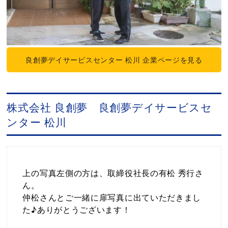
良創夢デイサービスセンター 松川 企業ページを見る
株式会社 良創夢 良創夢デイサービスセ
ンター 松川
上の写真左側の方は、取締役社長の有松 秀行さ
ん。
仲松さんとご一緒に扉写真に出ていただきまし
た♪ありがとうございます！