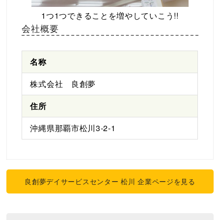
1つ1つできることを増やしていこう!!
会社概要
名称
株式会社 良創夢
住所
沖縄県那覇市松川3-2-1
良創夢デイサービスセンター 松川 企業ページを見る