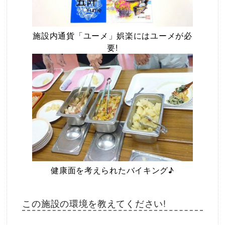
施設内通貨「ユーメ」娯楽にはユーメが必
要!
健康面を考えられたバイキング♪
この施設の環境を教えてください!