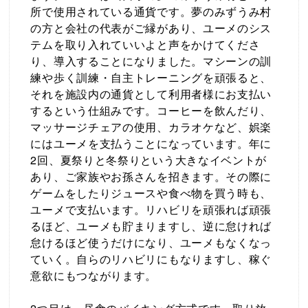
所で使用されている通貨です。夢のみずうみ村
の方と会社の代表がご縁があり、ユーメのシス
テムを取り入れていいよと声をかけてくださ
り、導入することになりました。マシーンの訓
練や歩く訓練・自主トレーニングを頑張ると、
それを施設内の通貨として利用者様にお支払い
するという仕組みです。コーヒーを飲んだり、
マッサージチェアの使用、カラオケなど、娯楽
にはユーメを支払うことになっています。年に
2回、夏祭りと冬祭りという大きなイベントが
あり、ご家族やお孫さんを招きます。その際に
ゲームをしたりジュースや食べ物を買う時も、
ユーメで支払います。リハビリを頑張れば頑張
るほど、ユーメも貯まりますし、逆に怠ければ
怠けるほど使うだけになり、ユーメもなくなっ
ていく。自らのリハビリにもなりますし、稼ぐ
意欲にもつながります。