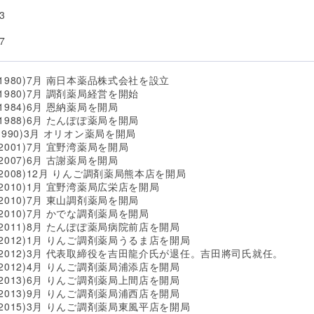
3
7
(1980)7月 南日本薬品株式会社を設立
1980)7月 調剤薬局経営を開始
1984)6月 恩納薬局を開局
1988)6月 たんぽぽ薬局を開局
1990)3月 オリオン薬局を開局
2001)7月 宜野湾薬局を開局
2007)6月 古謝薬局を開局
(2008)12月 りんご調剤薬局熊本店を開局
(2010)1月 宜野湾薬局広栄店を開局
2010)7月 東山調剤薬局を開局
(2010)7月 かでな調剤薬局を開局
(2011)8月 たんぽぽ薬局病院前店を開局
(2012)1月 りんご調剤薬局うるま店を開局
(2012)3月 代表取締役を吉田龍介氏が退任。吉田將司氏就任。
(2012)4月 りんご調剤薬局浦添店を開局
(2013)6月 りんご調剤薬局上間店を開局
(2013)9月 りんご調剤薬局浦西店を開局
(2015)3月 りんご調剤薬局東風平店を開局