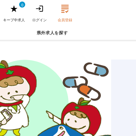
0
キープ中求人
ログイン
会員登録
県外求人