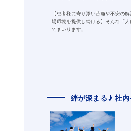
【患者様に寄り添い苦痛や不安の解
場環境を提供し続ける】そんな「人
てまいります。
絆が深まる♪ 社