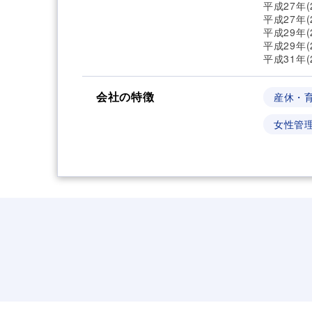
平成27年(
平成27年
平成29年
平成29年
平成31年
会社の特徴
産休・
女性管