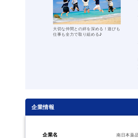
大切な仲間との絆を深める！遊びも
仕事も全力で取り組める♪
企業情報
企業名
南日本薬