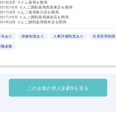
2015)5月 ライム薬局を開局
(2015)10月 りんご調剤薬局西原東店を開局
(2017)5月 りんご薬局新川店を開局
(2017)10月 りんご調剤薬局浦添店を閉局
(2019)3月 りんご調剤薬局熊本店を閉局
育休あり
研修制度あり
人事評価制度あり
社員登用制度
理職多数
2
この企業の求人全
件を見る