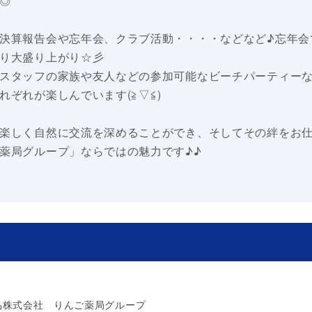
◎
決算報告会や忘年会、クラブ活動・・・・などなど♪忘年会
り大盛り上がり☆彡
スタッフの家族や友人などの参加可能なビーチパーティー
れぞれが楽しんでいます(≧▽≦)
楽しく自然に交流を深めることができ、そしてその絆をお
薬局グループ」ならではの魅力です♪♪
品株式会社 りんご薬局グループ