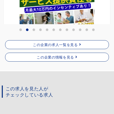
給与：◇月給221,800～259,310円※一律諸...
沖縄県宜野湾市
詳細を見る
この企業の求人一覧を見る
この企業の情報を見る
この求人を見た人が
チェックしている求人