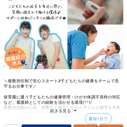
＼複数担任制で安心スタート♪子どもたちの健康をチームで見
守るお仕事です／
保育園に通う子どもたちの健康管理・けがや体調不良時の対応
など、看護師としての経験を活かせる環境(^^)/
複数担任制のため、保育士と協力しながら子どもの様子を共有
続きを見る
でき、一人で抱え込む心配もありません◎
病院勤務のような夜勤はなく、家庭やプライベートと両立しな
最短1分で
がら働けます。