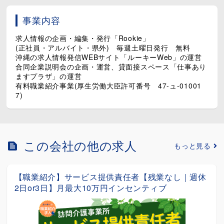
事業内容
求人情報の企画・編集・発行「Rookie」
(正社員・アルバイト・県外) 毎週土曜日発行 無料
沖縄の求人情報発信WEBサイト「ルーキーWeb」の運営
合同企業説明会の企画・運営、貸面接スペース「仕事あり
ますプラザ」の運営
有料職業紹介事業(厚生労働大臣許可番号 47-ュ-01001
7)
この会社の他の求人
もっと見る
【職業紹介】保育士≪正社員登用制度あり｜職場見
学可能｜社員登用あり｜有給取得しやすい環境≫
契約社員