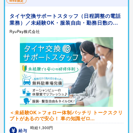
Web限定
タイヤ交換サポートスタッフ（日程調整の電話
業務）／未経験OK・服装自由・勤務日数の...
RyuPay株式会社
＜未経験OK＞フォロー体制バッチリ トークスクリ
プトがあるので安心！ 車の知識ゼロ...
時給1,300円
給与