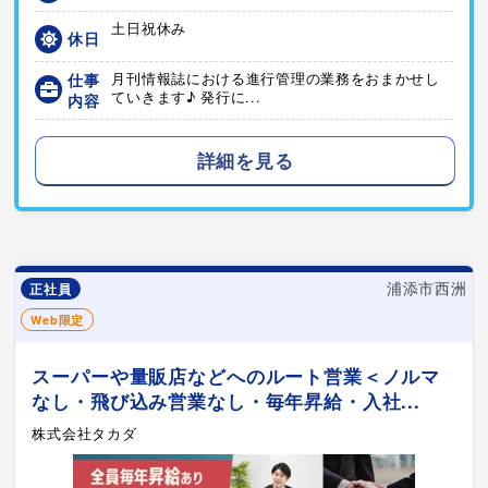
土日祝休み
休日
仕事
月刊情報誌における進行管理の業務をおまかせし
ていきます♪ 発行に...
内容
詳細を見る
浦添市西洲
正社員
Web限定
スーパーや量販店などへのルート営業＜ノルマ
なし・飛び込み営業なし・毎年昇給・入社...
株式会社タカダ