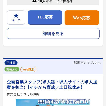
10人
がキープに保存中
Web応募
TEL応募
キープ
詳細を見る
那覇市おもろまち
正社員
動画あり
Web限定
企画営業スタッフ(求人誌・求人サイトの求人提
案を担当)【イチから育成／土日祝休み】
株式会社ラジカル沖縄