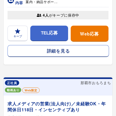
案内・納品サポー...
内容
4人
がキープに保存中
Web応募
TEL応募
キープ
詳細を見る
那覇市おもろまち
正社員
動画あり
Web限定
求人メディアの営業(法人向け)／未経験OK・年
間休日118日・インセンティブあり