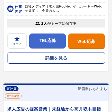
仕事
自社メディア【求人誌Rookie】や【ルーキーWeb】
を提案し、企業の人...
内容
2人
がキープに保存中
Web応募
TEL応募
キープ
詳細を見る
那覇市おもろまち
正社員
Web限定
求人広告の提案営業｜未経験から高月収も目指