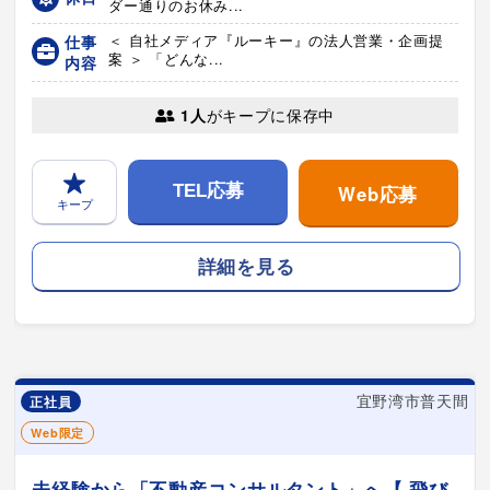
ダー通りのお休み...
仕事
＜ 自社メディア『ルーキー』の法人営業・企画提
案 ＞ 「どんな...
内容
1人
がキープに保存中
Web応募
TEL応募
キープ
詳細を見る
宜野湾市普天間
正社員
Web限定
未経験から「不動産コンサルタント」へ【 飛び