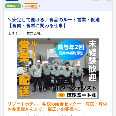
動画あり
Web限定
＼安定して働ける／食品のルート営業・配送
【食肉・食材に関わる仕事】
琉球ミート 株式会社
リゾートホテル・学校の給食センター・病院・町の
お弁当屋さんまで、 幅広いお客様へ...