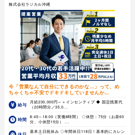
株式会社ラジカル沖縄
今「営業なんて自分にできるのかな…」って、め
ちゃくちゃ不安でドキドキしていませんか...
月給230,000円～＋インセンティブ ◆ 固定残業代
給与
（20時間分／35,0...
8:45～18:00（実働8時間） ◇休憩：75分（お昼60
時間
分、小休憩15分） ...
基本土日祝休み ◇年間休日118日！基本的にカレン
休日