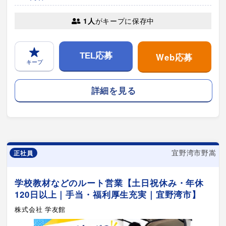
1人
がキープに保存中
Web応募
TEL応募
キープ
詳細を見る
宜野湾市野嵩
正社員
学校教材などのルート営業【土日祝休み・年休
120日以上｜手当・福利厚生充実｜宜野湾市】
株式会社 学友館