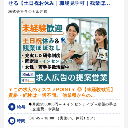
せる【土日祝お休み｜職場見学可｜残業ほ...
株式会社ラジカル沖縄
▼この求人のオススメPOINT▼ ◎【未経験歓迎】
資格・経験は一切不問。 他業種からの...
◆月給230,000円～＋インセンティブ ※定額の手当
給与
（交通費）や業務...
◇8:45～18:00 （実働8h、休憩1.25h）
時間