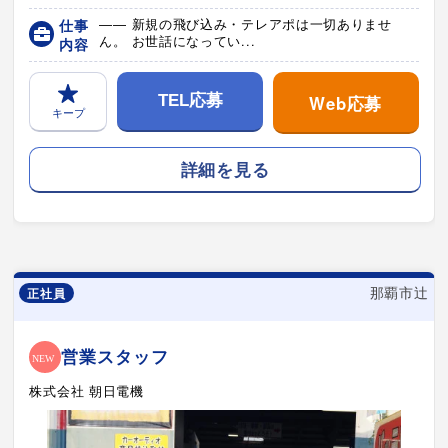
仕事
―― 新規の飛び込み・テレアポは一切ありませ
ん。 お世話になってい...
内容
Web応募
TEL応募
キープ
詳細を見る
那覇市辻
正社員
営業スタッフ
株式会社 朝日電機