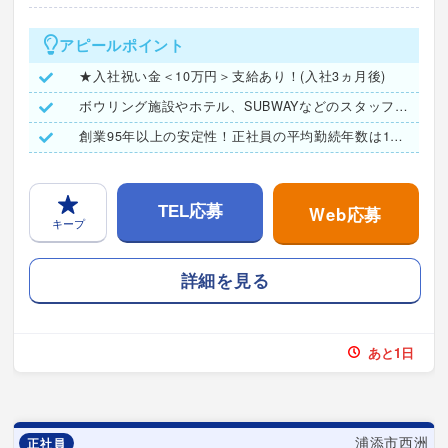
アピールポイント
★入社祝い金＜10万円＞支給あり！(入社3ヵ月後)
ボウリング施設やホテル、SUBWAYなどのスタッフ割引あり♪
創業95年以上の安定性！正社員の平均勤続年数は15年以上
Web応募
TEL応募
キープ
詳細を見る
あと1日
浦添市西洲
正社員