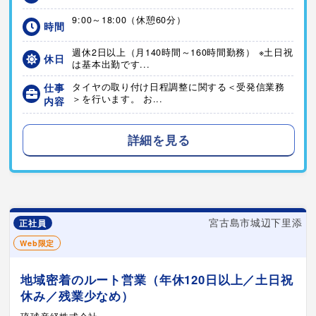
9:00～18:00（休憩60分）
時間
週休2日以上（月140時間～160時間勤務） ※土日祝
休日
は基本出勤です...
仕事
タイヤの取り付け日程調整に関する＜受発信業務
＞を行います。 お...
内容
詳細を見る
宮古島市城辺下里添
正社員
Web限定
地域密着のルート営業（年休120日以上／土日祝
休み／残業少なめ）