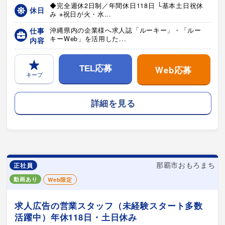
◆完全週休2日制／年間休日118日 └基本土日祝休
休日
み ※祝日が火・水...
仕事
沖縄県内の企業様へ求人誌「ルーキー」・「ルー
キーWeb」を活用した...
内容
Web応募
TEL応募
キープ
詳細を見る
那覇市おもろまち
正社員
動画あり
Web限定
求人広告の営業スタッフ（未経験スタート多数
活躍中）年休118日・土日休み