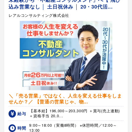
込み営業なし │ 土日祝休み │ 20・30代活...
レアルコンサルティング株式会社
＼「売る営業」ではなく、人生を変える仕事をしま
せんか？／ 【普通の営業じゃ、物...
【基本給】196,000～203,300円 ＋賞与(売上連動)
給与
＋資格手当 20,0...
9:00～18:00（実働8時間） ※休憩時間／12:00～
時間
13:00