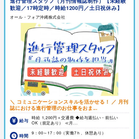
進行管理スタッフ（月刊情報誌制作）【未経験
歓迎／17時定時／時給1200円／土日祝休み】
オール・フォア沖縄株式会社
＼ コミュニケーションスキルを活かせる！ ／ 月刊
誌における進行管理のお仕事をおま...
時給 1,200円＋交通費 ◆給与週払い・前払い
給与
OK（規定あり） ≪月...
9：00～17：00（実働7ｈ、休憩あり）
時間