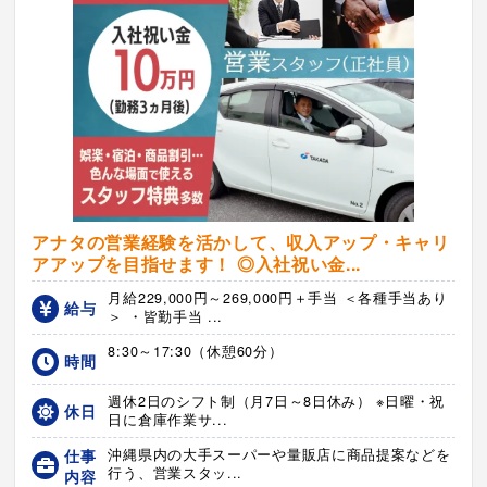
アナタの営業経験を活かして、収入アップ・キャリ
アアップを目指せます！ ◎入社祝い金...
月給229,000円～269,000円＋手当 ＜各種手当あり
給与
＞ ・皆勤手当 ...
8:30～17:30（休憩60分）
時間
週休2日のシフト制（月7日～8日休み） ※日曜・祝
休日
日に倉庫作業サ...
仕事
沖縄県内の大手スーパーや量販店に商品提案などを
行う、営業スタッ...
内容