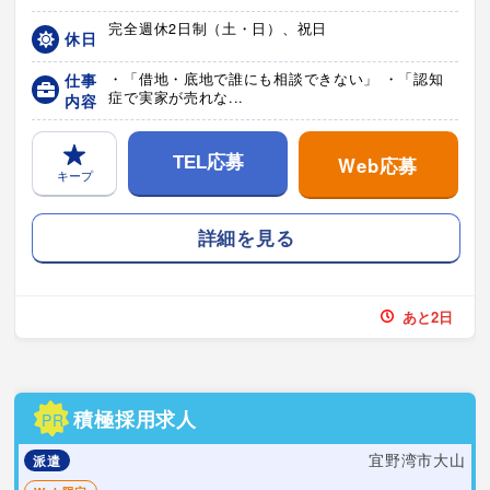
完全週休2日制（土・日）、祝日
休日
仕事
・「借地・底地で誰にも相談できない」 ・「認知
症で実家が売れな...
内容
Web応募
TEL応募
キープ
詳細を見る
あと2日
積極採用求人
PR
宜野湾市大山
派遣