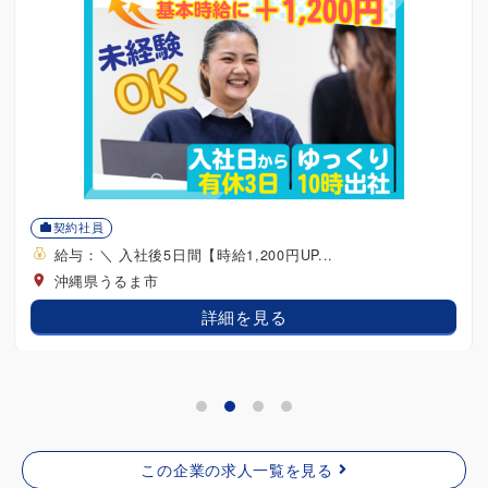
契約社員
給与：■時給1,150～1,250円 ■平日18...
沖縄県うるま市
詳細を見る
この企業の求人一覧を見る