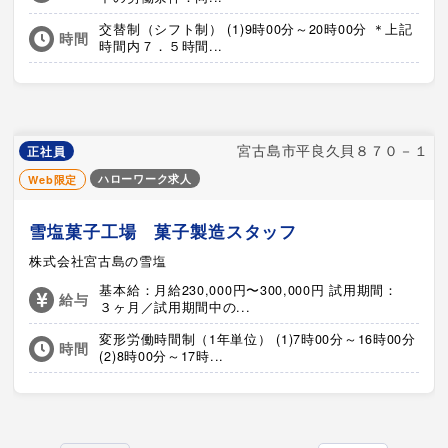
交替制（シフト制） (1)9時00分～20時00分 ＊上記
時間
時間内７．５時間...
宮古島市平良久貝８７０－１
正社員
ハローワーク求人
Web限定
雪塩菓子工場 菓子製造スタッフ
株式会社宮古島の雪塩
基本給：月給230,000円〜300,000円 試用期間：
給与
３ヶ月／試用期間中の...
変形労働時間制（1年単位） (1)7時00分～16時00分
時間
(2)8時00分～17時...