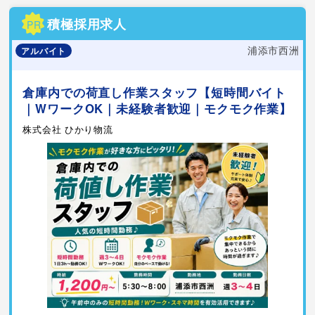
積極採用求人
PR
浦添市西洲
アルバイト
倉庫内での荷直し作業スタッフ【短時間バイト
｜WワークOK｜未経験者歓迎｜モクモク作業】
株式会社 ひかり物流