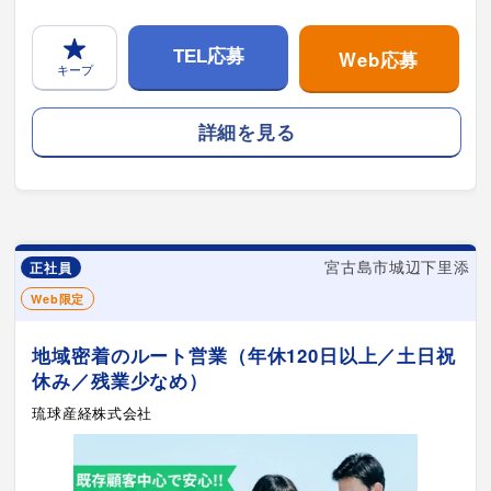
Web応募
TEL応募
キープ
詳細を見る
宮古島市城辺下里添
正社員
Web限定
地域密着のルート営業（年休120日以上／土日祝
休み／残業少なめ）
琉球産経株式会社