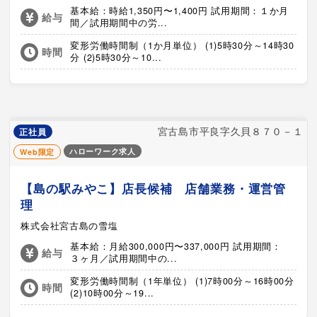
基本給：時給1,350円〜1,400円 試用期間：１か月
給与
間／試用期間中の労...
変形労働時間制（1か月単位） (1)5時30分～14時30
時間
分 (2)5時30分～10...
宮古島市平良字久貝８７０－１
正社員
ハローワーク求人
Web限定
【島の駅みやこ】店長候補 店舗業務・運営管
理
株式会社宮古島の雪塩
基本給：月給300,000円〜337,000円 試用期間：
給与
３ヶ月／試用期間中の...
変形労働時間制（1年単位） (1)7時00分～16時00分
時間
(2)10時00分～19...