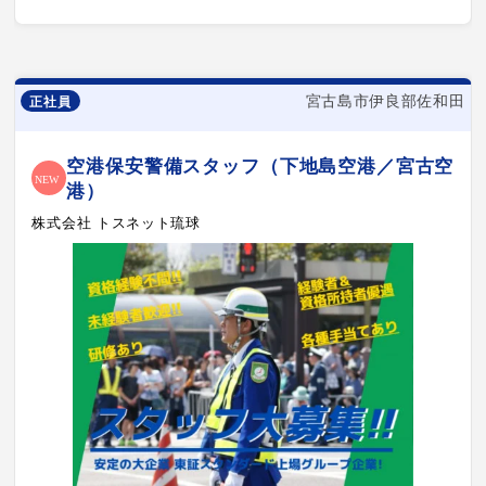
宮古島市伊良部佐和田
正社員
空港保安警備スタッフ（下地島空港／宮古空
港）
株式会社 トスネット琉球