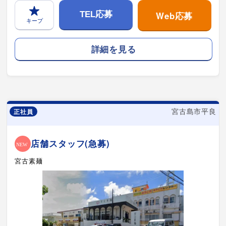
Web応募
TEL応募
キープ
詳細を見る
宮古島市平良
正社員
店舗スタッフ(急募)
宮古素麺