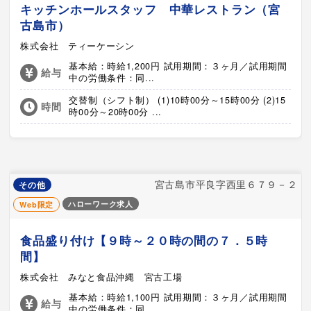
キッチンホールスタッフ 中華レストラン（宮
古島市）
株式会社 ティーケーシン
基本給：時給1,200円 試用期間：３ヶ月／試用期間
給与
中の労働条件：同...
交替制（シフト制） (1)10時00分～15時00分 (2)15
時間
時00分～20時00分 ...
宮古島市平良字西里６７９－２
その他
ハローワーク求人
Web限定
食品盛り付け【９時～２０時の間の７．５時
間】
株式会社 みなと食品沖縄 宮古工場
基本給：時給1,100円 試用期間：３ヶ月／試用期間
給与
中の労働条件：同...