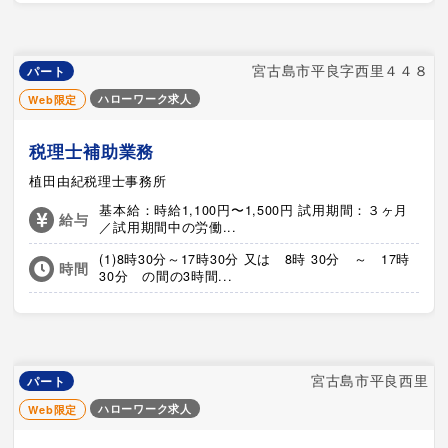
宮古島市平良字西里４４８
パート
ハローワーク求人
Web限定
税理士補助業務
植田由紀税理士事務所
基本給：時給1,100円〜1,500円 試用期間：３ヶ月
給与
／試用期間中の労働...
(1)8時30分～17時30分 又は 8時 30分 ～ 17時
時間
30分 の間の3時間...
宮古島市平良西里
パート
ハローワーク求人
Web限定