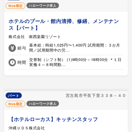
ハローワーク求人
Web限定
ホテルのプール・館内清掃、修繕、メンテナン
ス【パート】
株式会社 南西楽園リゾート
基本給：時給1,025円〜1,400円 試用期間：３か月
給与
間／試用期間中の労...
交替制（シフト制） (1)9時00分～18時00分 ＊１日
時間
実働４～８時間勤...
宮古島市平良下里３３８－４０
パート
ハローワーク求人
Web限定
【ホテルローカス】キッチンスタッフ
沖縄ＵＤＳ株式会社