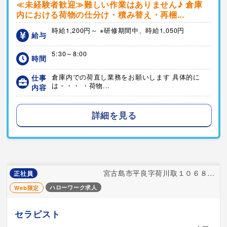
≪未経験者歓迎≫難しい作業はありません♪ 倉庫
内における荷物の仕分け・積み替え・再梱...
時給1,200円～ ※研修期間中、時給1,050円
給与
5:30～8:00
時間
仕事
倉庫内での荷直し業務をお願いします 具体的に
は・・・ ・荷物...
内容
詳細を見る
宮古島市平良字荷川取１０６８－１
正社員
ハローワーク求人
Web限定
セラピスト