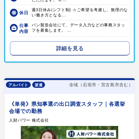
週3日休み(シフト制) ☆ご希望を考慮し、無理のな
休日
い働き方となる...
仕事
パン製造会社にて、データ入力などの事務スタッ
フを募集します。 ...
内容
詳細を見る
全域（石垣市・宮古島市含む）
アルバイト
派遣
《単発》県知事選の出口調査スタッフ｜各選挙
会場での勤務
人財パワー 株式会社