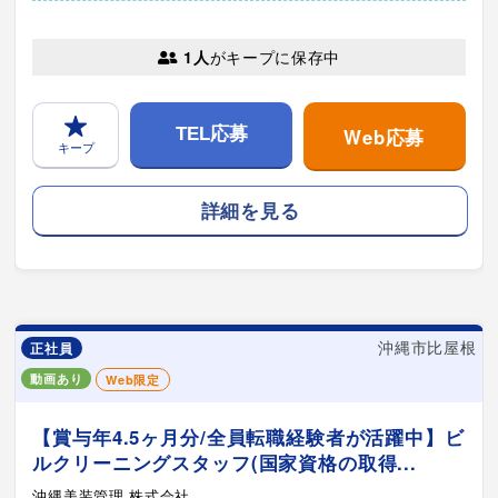
1人
がキープに保存中
Web応募
TEL応募
キープ
詳細を見る
沖縄市比屋根
正社員
動画あり
Web限定
【賞与年4.5ヶ月分/全員転職経験者が活躍中】ビ
ルクリーニングスタッフ(国家資格の取得...
沖縄美装管理 株式会社