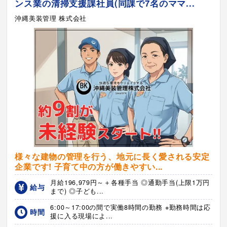
ンス業の清掃支援課社員(同課で7名のママ...
沖縄美装管理 株式会社
様々な建物の管理を行う、地元に長く愛される安定
企業です! 子育て中の方が働きやすい...
月給196,979円～＋各種手当 ◎通勤手当(上限1万円
給与
まで) ◎子ども...
6:00～17:00の間で実働8時間の勤務 ※勤務時間は応
時間
援に入る現場によ...