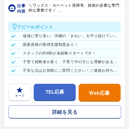
仕事
＼ワックス・カーペット清掃等、技術が必要な専門
的な業務です／ ...
内容
アピールポイント
地域に寄り添い、沖縄の「きれい」を守り続けています。
国家資格の取得支援制度あり！
スタッフの約9割が未経験スタートです！
子育て経験者が多く、子育て中の方にも理解がある職場です！
不安な点はお気軽にご質問ください！ご連絡お待ちしています♪
Web応募
TEL応募
キープ
詳細を見る