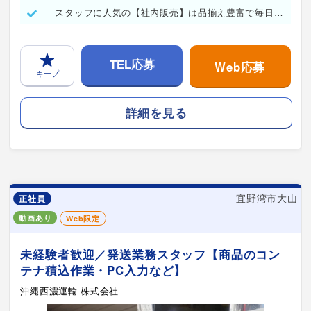
スタッフに人気の【社内販売】は品揃え豊富で毎日が楽しみ♪
Web応募
TEL応募
キープ
詳細を見る
宜野湾市大山
正社員
動画あり
Web限定
未経験者歓迎／発送業務スタッフ【商品のコン
テナ積込作業・PC入力など】
沖縄西濃運輸 株式会社