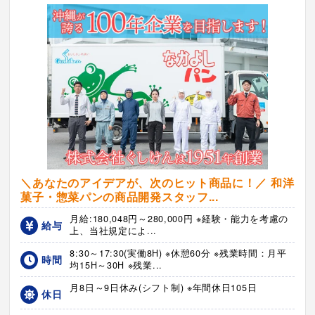
＼あなたのアイデアが、次のヒット商品に！／ 和洋
菓子・惣菜パンの商品開発スタッフ...
月給:180,048円～280,000円 ※経験・能力を考慮の
給与
上、当社規定によ...
8:30～17:30(実働8H) ※休憩60分 ※残業時間：月平
時間
均15H～30H ※残業...
月8日～9日休み(シフト制) ※年間休日105日
休日