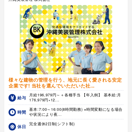
様々な建物の管理を行う、地元に長く愛される安定
企業です! 当社を選んでいただいた社...
月給196,979円～＋各種手当 【年入例】 基本給:月
給与
176,979円×12...
基本:7:00～16:00(8時間勤務) ※時間変動になる場合
時間
や状況により夜...
完全週休2日制(シフト制)
休日