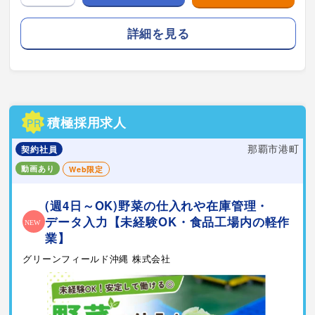
詳細を見る
積極採用求人
PR
那覇市港町
契約社員
動画あり
Web限定
(週4日～OK)野菜の仕入れや在庫管理・
データ入力【未経験OK・食品工場内の軽作
業】
グリーンフィールド沖縄 株式会社