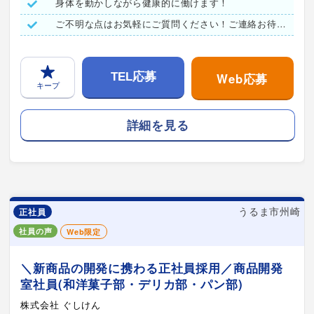
身体を動かしながら健康的に働けます！
ご不明な点はお気軽にご質問ください！ご連絡お待ちしています♪
Web応募
TEL応募
キープ
詳細を見る
うるま市州崎
正社員
社員の声
Web限定
＼新商品の開発に携わる正社員採用／商品開発
室社員(和洋菓子部・デリカ部・パン部)
株式会社 ぐしけん