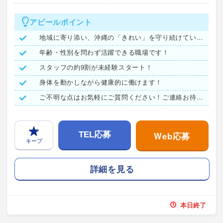
アピールポイント
地域に寄り添い、沖縄の「きれい」を守り続けています。
年齢・性別を問わず活躍できる職場です！
スタッフの約9割が未経験スタート！
身体を動かしながら健康的に働けます！
ご不明な点はお気軽にご質問ください！ご連絡お待ちしています♪
Web応募
TEL応募
キープ
詳細を見る
本日終了