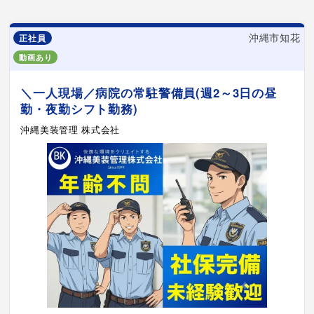
沖縄市知花
正社員
動画あり
＼一人現場／病院の常駐警備員(週2～3日の昼
勤・夜勤シフト勤務)
沖縄美装管理 株式会社