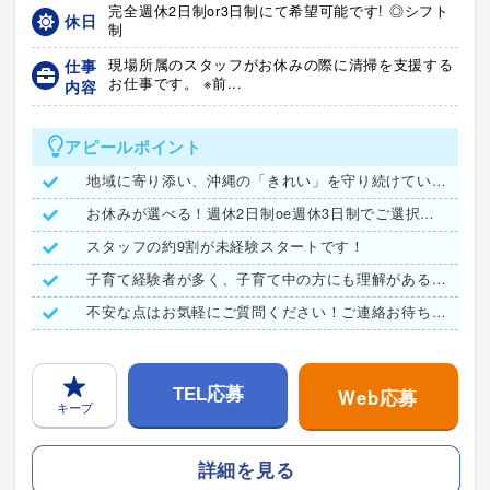
完全週休2日制or3日制にて希望可能です! ◎シフト
休日
制
仕事
現場所属のスタッフがお休みの際に清掃を支援する
お仕事です。 ※前...
内容
アピールポイント
地域に寄り添い、沖縄の「きれい」を守り続けています。
お休みが選べる！週休2日制oe週休3日制でご選択ください！
スタッフの約9割が未経験スタートです！
子育て経験者が多く、子育て中の方にも理解がある職場です！
不安な点はお気軽にご質問ください！ご連絡お待ちしています♪
Web応募
TEL応募
キープ
詳細を見る