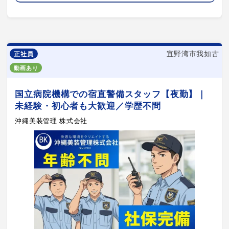
宜野湾市我如古
正社員
動画あり
国立病院機構での宿直警備スタッフ【夜勤】｜
未経験・初心者も大歓迎／学歴不問
沖縄美装管理 株式会社