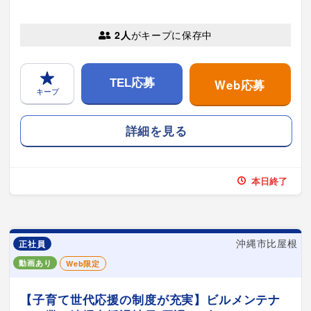
2人
がキープに保存中
Web応募
TEL応募
キープ
詳細を見る
本日終了
沖縄市比屋根
正社員
動画あり
Web限定
【子育て世代応援の制度が充実】ビルメンテナ