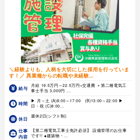
＼経験よりも、人柄を大切にした採用を行っていま
す！／ 異業種からの転職や未経験...
月給 19.5万円～22.5万円+交通費 ＋第二種電気工
給与
事士手当 3,000円 ...
▶ 月～土 (A)8:00～17:00 (B)13:00～22:00 ▶
時間
日・祝 (C)8:00...
週休2日(シフト制)
休日
仕事
【第二種電気工事士免許必須】 設備管理のお仕事
です!! ●建築物・...
内容