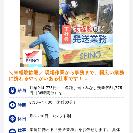
＼未経験歓迎／ 現場作業から事務まで、幅広い業務
に携わるやりがいある仕事です！ ...
月給214,775円～＋各種手当 ※みなし残業代51,775
給与
円（38時間分）を...
8:30～17:30（休憩60分）
時間
月8～10日 ※シフト制
休日
仕事
集荷に携わる「発送業務」をお任せします。 具体