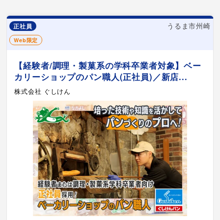
うるま市州崎
正社員
Web限定
【経験者/調理・製菓系の学科卒業者対象】ベー
カリーショップのパン職人(正社員)／新店...
株式会社 ぐしけん