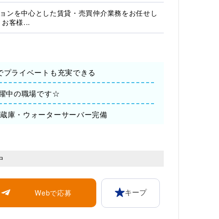
ョンを中心とした賃貸・売買仲介業務をお任せし
お客様...
】でプライベートも充実できる
活躍中の職場です☆
冷蔵庫・ウォーターサーバー完備
中
Webで応募
キープ