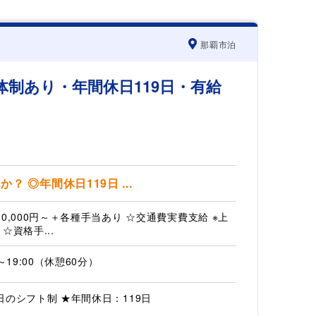
那覇市泊
制あり・年間休日119日・有給
◎年間休日119日 ...
20,000円～＋各種手当あり ☆交通費実費支給 ※上
☆資格手...
0～19:00（休憩60分）
日のシフト制 ★年間休日：119日