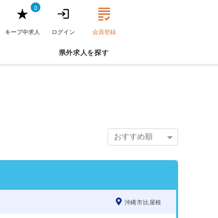
0
キープ中求人
ログイン
会員登録
県外求人
沖縄市比屋根