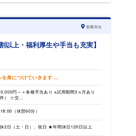
那覇市泊
割以上・福利厚生や手当も充実】
身につけていきます ...
00,000円～＋各種手当あり ※試用期間3ヵ月あり
） ☆交...
～18:00（休憩60分）
休2日（土・日）、祝日 ★年間休日120日以上