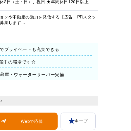
休2日（土・日）、祝日 ★年間休日120日以上
ョンや不動産の魅力を発信する【広告・PRスタッ
募集します...
】でプライベートも充実できる
活躍中の職場です☆
冷蔵庫・ウォーターサーバー完備
中
Webで応募
キープ