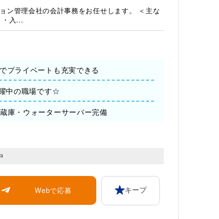
ョン管理会社の会計事務をお任せします。 ＜主な
・入...
】でプライベートも充実できる
活躍中の職場です☆
冷蔵庫・ウォーターサーバー完備
中
Webで応募
キープ