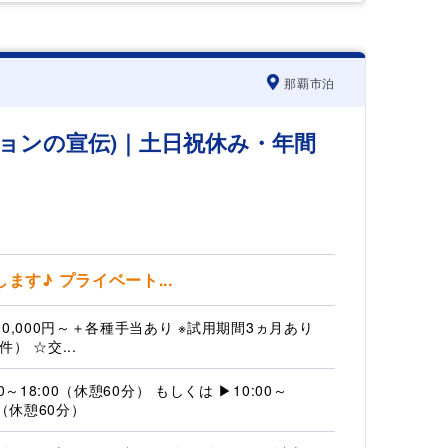
那覇市泊
ションの宣伝)｜土日祝休み・年間
す♪ プライベート...
00,000円～＋各種手当あり ※試用期間3ヵ月あり
） ☆交...
00～18:00（休憩60分） もしくは ▶10:00～
0（休憩60分）