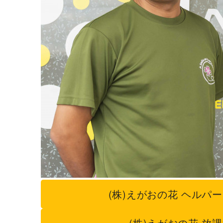
(株)えがおの花 ヘルパ
(株)えがおの花 放