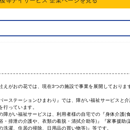
社えがおの花では、現在3つの施設で事業を展開しておりま
パーステーションひまわり』では、障がい福祉サービスと介
を行っています。
の障がい福祉サービスは、利用者様の自宅での『身体介護(
浴・排泄の介護や、衣類の着脱・清拭介助等)』『家事援助(
の洗濯、住居の掃除、日用品の買い物等)』等です。