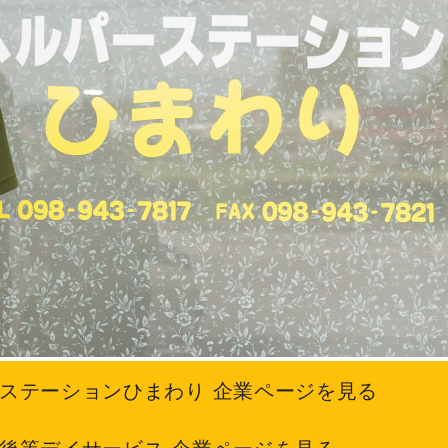
ーステーションひまわり 企業ページを見る
課後等デイサービス 企業ページを見る