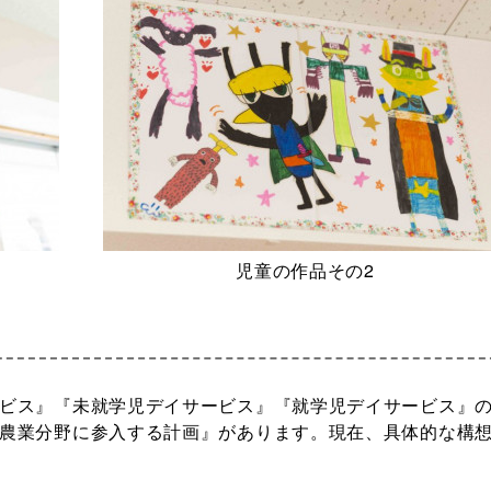
児童の作品その2
ビス』『未就学児デイサービス』『就学児デイサービス』
農業分野に参入する計画』があります。現在、具体的な構