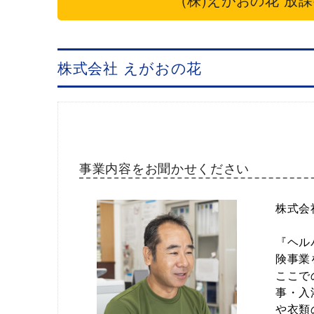
株式会社 えがおの花
事業内容をお聞かせください
株式会
『ヘル
険事業
ここで
事・入
や衣類