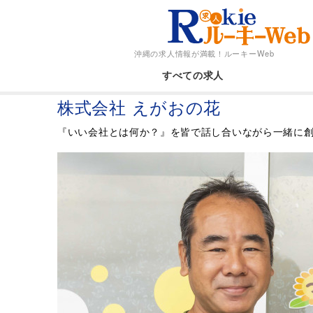
沖縄の求人情報が満載！
ルーキーWeb
すべての求人
株式会社 えがおの花
『いい会社とは何か？』を皆で話し合いながら一緒に