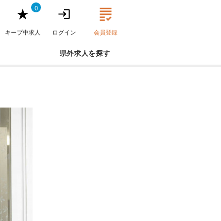
0
キープ中求人
ログイン
会員登録
県外求人