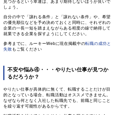
見つかるという幸運は、あまり期待しないほうが良いで
しょう。
自分の中で「譲れる条件」と「譲れない条件」や、希望
の優先順位などを予め決めておくと同時に、それぞれの
企業の一長一短を踏まえながらある程度の線で納得して
就業できる企業を探すようにしてください。
参考までに、ルーキーWebに現在掲載中の
転職の成功と
失敗
もご覧ください
不安や悩み④・・・やりたい仕事が見つか
るだろうか？
やりたい仕事が具体的に無くて、転職することだけが目
的となっている場合、転職活動はオススメできません。
なぜなら何となく入社した転職先でも、前職と同じこと
を繰り返す可能性があるからです。