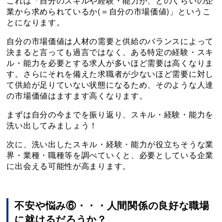
これは「自分のスキルや経験・能力が、どのくらいの企
業から求められているか(＝自分の市場価値)」というこ
とになります。
自分の市場価値は人材の需要と供給のバランスによって
決まると言っても過言ではなく、ある特定の経験・スキ
ル・能力を必要とする求人が多いほど需要は高くなりま
す。さらにそれを備えた求職者が少ないほど需要に対し
て供給が足りていない状態になるため、そのような人達
の市場価値はますます高くなります。
まずは自分の今までを振り返り、スキル・経験・能力を
洗い出してみましょう！
次に、洗い出したスキル・経験・能力が役立ちそうな業
界・業種・職種等を調べていくと、必要としている企業
に出会える可能性が高まります。
不安や悩み⑥・・・人間関係の良好な職場
に就けるだろうか？