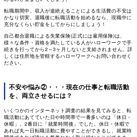
転職期間中、収入が途絶えることによる生活費の不安は
かなり切実。退職後に転職活動を始めるなら、現職中に
充分なくらい貯金をしてからにしましょう！
自己都合退職による失業保険(正式には雇用保険)は、
様々な条件・資格を満たしている人がハローワークで手
続きを行ってから2～3ヶ月しないと支給されません。詳
しくは住所地を管轄するハローワークへお問い合わせく
ださい。
不安や悩み②・・・現在の仕事と転職活動
を、両立させるには？
いくつかのインターネット調査の結果を見てみると、転
職活動にあてていた日や時間帯で一番多いのは「休日・
休暇」。2番目に「就業時間後」でした。休日・休暇で
あれば丸一日転職活動に費やすことができるし、就業時