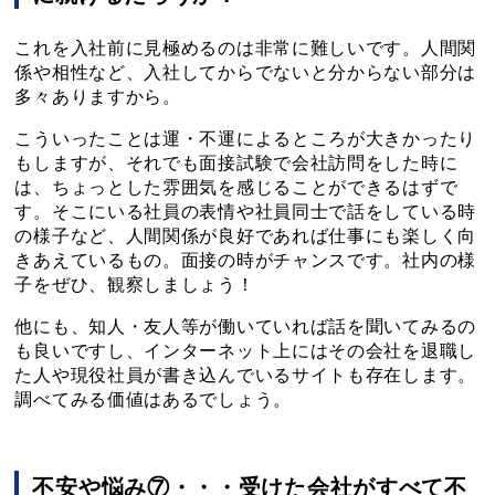
これを入社前に見極めるのは非常に難しいです。人間関
係や相性など、入社してからでないと分からない部分は
多々ありますから。
こういったことは運・不運によるところが大きかったり
もしますが、それでも面接試験で会社訪問をした時に
は、ちょっとした雰囲気を感じることができるはずで
す。そこにいる社員の表情や社員同士で話をしている時
の様子など、人間関係が良好であれば仕事にも楽しく向
きあえているもの。面接の時がチャンスです。社内の様
子をぜひ、観察しましょう！
他にも、知人・友人等が働いていれば話を聞いてみるの
も良いですし、インターネット上にはその会社を退職し
た人や現役社員が書き込んでいるサイトも存在します。
調べてみる価値はあるでしょう。
不安や悩み⑦・・・受けた会社がすべて不