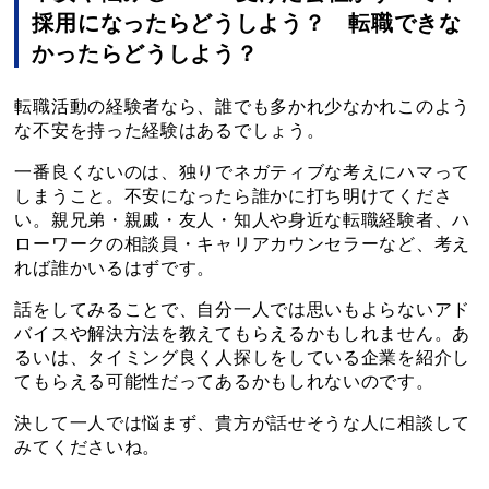
採用になったらどうしよう？ 転職できな
かったらどうしよう？
転職活動の経験者なら、誰でも多かれ少なかれこのよう
な不安を持った経験はあるでしょう。
一番良くないのは、独りでネガティブな考えにハマって
しまうこと。不安になったら誰かに打ち明けてくださ
い。親兄弟・親戚・友人・知人や身近な転職経験者、ハ
ローワークの相談員・キャリアカウンセラーなど、考え
れば誰かいるはずです。
話をしてみることで、自分一人では思いもよらないアド
バイスや解決方法を教えてもらえるかもしれません。あ
るいは、タイミング良く人探しをしている企業を紹介し
てもらえる可能性だってあるかもしれないのです。
決して一人では悩まず、貴方が話せそうな人に相談して
みてくださいね。